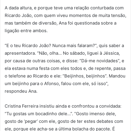
A dada altura, e porque teve uma relação conturbada com
Ricardo João, com quem viveu momentos de muita tensão,
mas também de diversão, Ana foi questionada sobre a
ligação entre ambos.
“E o teu Ricardo João? Nunca mais falaram?”, quis saber a
apresentadora. “Não, olha… No sábado, liguei à Jéssica,
por causa de outras coisas, e disse: “Dá-me novidades”, e
ela estava numa festa com eles todos e, de repente, passa
o telefone ao Ricardo e ele: “Beijinhos, beijinhos”. Mandou
um beijinho para o Afonso, falou com ele, só isso”,
respondeu Ana.
Cristina Ferreira insistiu ainda e confrontou a convidada:
“Tu gostas um bocadinho dele…”. “Gosto imenso dele,
gosto de ‘pegar’ com ele, gosto de ter estes debates com
ele, porque ele acha-se a última bolacha do pacote. É