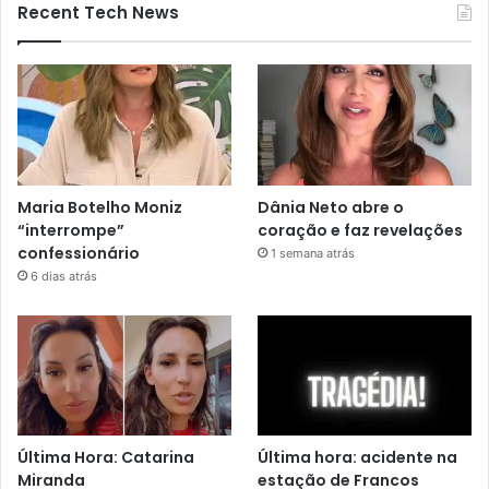
Recent Tech News
Maria Botelho Moniz
Dânia Neto abre o
“interrompe”
coração e faz revelações
confessionário
1 semana atrás
6 dias atrás
Última Hora: Catarina
Última hora: acidente na
Miranda
estação de Francos