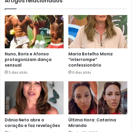
Artigos relacionados
Nuno, Boris e Afonso
Maria Botelho Moniz
protagonizam dança
“interrompe”
sensual
confessionário
5 dias atrás
6 dias atrás
Dânia Neto abre o
Última Hora: Catarina
coração e faz revelações
Miranda