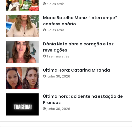
5 dias atrás
Maria Botelho Moniz “interrompe”
confessionário
6 dias atrás
Dânia Neto abre o coração e faz
revelações
1 semana atrás
Última Hora: Catarina Miranda
junho 30, 2026
Última hora: acidente na estação de
Francos
junho 30, 2026