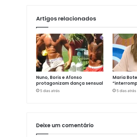
Artigos relacionados
Nuno, Boris e Afonso
Maria Bote
protagonizam dança sensual
“interromp
5 dias atrás
5 dias atrás
Deixe um comentário