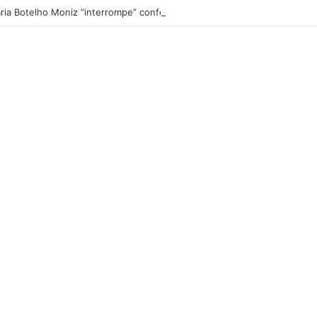
ria Botelho Moniz “interrompe” confessionário