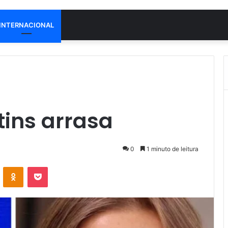
INTERNACIONAL
tins arrasa
0
1 minuto de leitura
VK
OK
Pocket