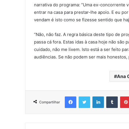
narrativa do programa: “Uma ex-concorrente v
entrar na casa para prestar-lhe apoio. E eu 
vendam é isto como se fizesse sentido que haja
“Não, não faz. A regra básica deste tipo de p
passa cá fora. Estas idas à casa hoje não são
cuidado, não me lixem. Isto está a ser feito par
audiências. Se não podem ser mais honestos, 
Ana G
Facebook
Twitter
Linkedin
Tumbl
Compartilhar