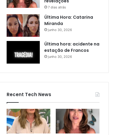
revelações
7 dias atrás
Última Hora: Catarina
Miranda
junho 30, 2026
Última hora: acidente na
estação de Francos
junho 30, 2026
Recent Tech News