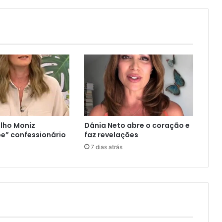
lho Moniz
Dânia Neto abre o coração e
e” confessionário
faz revelações
7 dias atrás