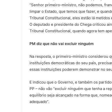
“Senhor primeiro-ministro, não podemos, fra
limpar o Estado, que temos que fazer, e quan
Tribunal Constitucional, eles estão lá metidos
O deputado e presidente do Chega criticou ain
Tribunal Constitucional, quando agora tem ap
PM diz que não vai excluir ninguém
Na resposta, o primeiro-ministro considerou 
instituições democráticas do seu país, precisa
essas instituições poderem demonstrar no se
E indicou que o Governo, e também os partido
PP – não vão “excluir ninguém que tenha a re
equilíbrio seja alcançado na forma que, nome
adequado”.