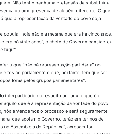
guém. Não tenho nenhuma pretensão de substituir a
esença ou omnipresença de alguém diferente. O que
é que a representação da vontade do povo seja
de popular hoje não é a mesma que era há cinco anos,
 era há vinte anos”, o chefe de Governo considerou
 fugir”.
eferiu que “não há representação partidária” no
 eleitos no parlamento e que, portanto, têm que ser
ropositoras pelos grupos parlamentares”.
 interpartidário no respeito por aquilo que é o
 por aquilo que é a representação da vontade do povo
no, nós entendemos o processo e será seguramente
âmara, que apoiam o Governo, terão em termos de
 na Assembleia da República”, acrescentou