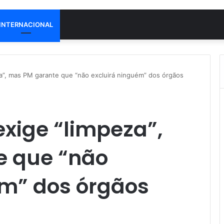
INTERNACIONAL
a”, mas PM garante que “não excluirá ninguém” dos órgãos
xige “limpeza”,
e que “não
ém” dos órgãos