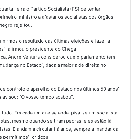
uarta-feira o Partido Socialista (PS) de tentar
rimeiro-ministro a afastar os socialistas dos órgãos
negro rejeitou.
mirmos o resultado das últimas eleições e fazer a
ões”, afirmou o presidente do Chega
ica, André Ventura considerou que o parlamento tem
mudança no Estado”, dada a maioria de direita no
de controlo o aparelho do Estado nos últimos 50 anos”
s avisou: “O vosso tempo acabou”.
, tudo. Em cada um que se anda, pisa-se um socialista.
tas, mesmo quando se tiram pedras, eles estão lá
listas. E andam a circular há anos, sempre a mandar da
permitimos”, criticou.