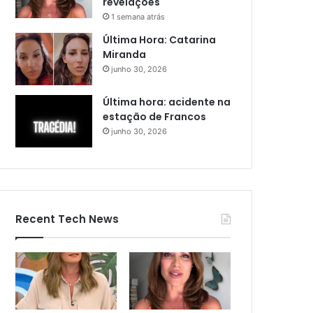
revelações
1 semana atrás
Última Hora: Catarina
Miranda
junho 30, 2026
Última hora: acidente na
estação de Francos
junho 30, 2026
Recent Tech News