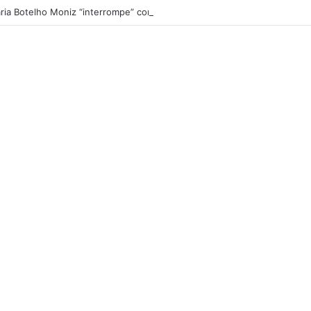
ria Botelho Moniz “interrompe” confessionário