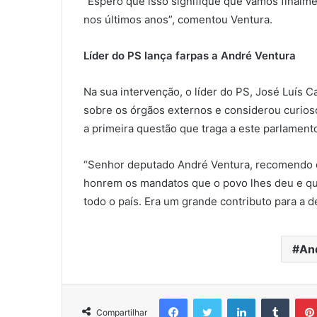
“Espero que isso signifique que vamos finalme
nos últimos anos”, comentou Ventura.
Líder do PS lança farpas a André Ventura
Na sua intervenção, o líder do PS, José Luís 
sobre os órgãos externos e considerou curios
a primeira questão que traga a este parlament
“Senhor deputado André Ventura, recomendo q
honrem os mandatos que o povo lhes deu e qu
todo o país. Era um grande contributo para a d
An
Facebook
Twitter
Linkedin
Tumbl
Compartilhar