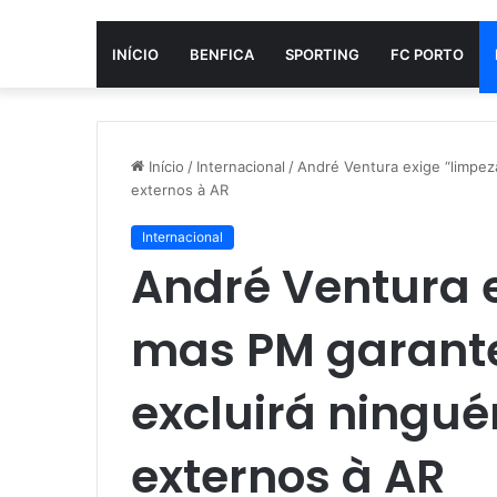
INÍCIO
BENFICA
SPORTING
FC PORTO
Início
/
Internacional
/
André Ventura exige “limpez
externos à AR
Internacional
André Ventura e
mas PM garant
excluirá ningu
externos à AR