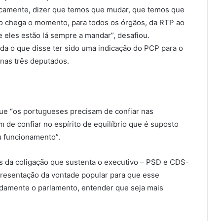
ncamente, dizer que temos que mudar, que temos que
do chega o momento, para todos os órgãos, da RTP ao
 e eles estão lá sempre a mandar”, desafiou.
da o que disse ter sido uma indicação do PCP para o
enas três deputados.
que “os portugueses precisam de confiar nas
m de confiar no espírito de equilíbrio que é suposto
u funcionamento”.
s da coligação que sustenta o executivo – PSD e CDS-
presentação da vontade popular para que esse
adamente o parlamento, entender que seja mais