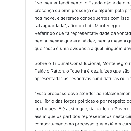
“No meu entendimento, o Estado não é de nin
presença ou omnipresença de alguém pela pr
nos move, e seremos consequentes com isso, 
salvaguardada”, afirmou Luís Montenegro.
Referindo que “a representatividade da vonta
nem a mesma que era há dez, nem a mesma que
que “essa é uma evidência à qual ninguém deve
Sobre o Tribunal Constitucional, Montenegro r
Palácio Ratton, o “que há é dez juízes que são
apresentadas as respetivas candidaturas ou p
“Esse processo deve atender ao relacionamento
equilíbrio das forças políticas e por respeito
português. E é assim que, da parte do Gover
assim que os partidos representados nesta c
comportamento no processo que está em curso