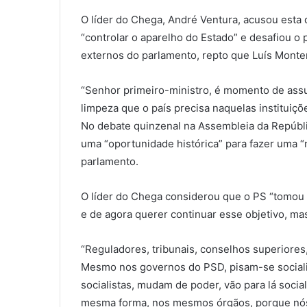
O líder do Chega, André Ventura, acusou esta q
“controlar o aparelho do Estado” e desafiou o p
externos do parlamento, repto que Luís Monte
“Senhor primeiro-ministro, é momento de assu
limpeza que o país precisa naquelas instituiç
No debate quinzenal na Assembleia da Repúbl
uma “oportunidade histórica” para fazer uma “
parlamento.
O líder do Chega considerou que o PS “tomou 
e de agora querer continuar esse objetivo, ma
“Reguladores, tribunais, conselhos superiores
Mesmo nos governos do PSD, pisam-se socialis
socialistas, mudam de poder, vão para lá socia
mesma forma, nos mesmos órgãos, porque nós 