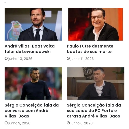
André Villas-Boas volta
Paulo Futre desmente
falar de Lewandowski
boatos de sua morte
junho 13, 2026
junho 11, 2026
Sérgio Conceição fala da
Sérgio Conceição fala da
conversa com André
sua saída do FC Porto e
Villas-Boas
arrasa André Villas-Baos
junho 9, 2026
junho 6, 2026