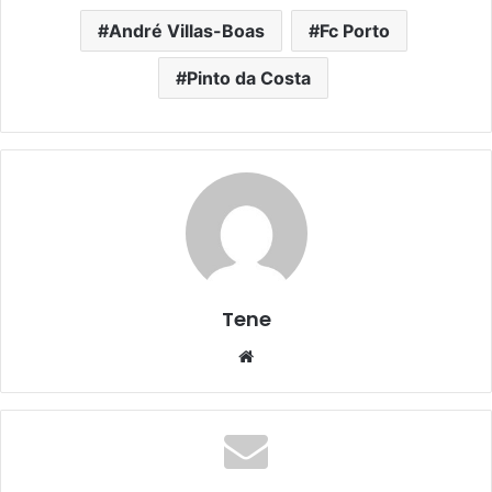
André Villas-Boas
Fc Porto
Pinto da Costa
Tene
Website