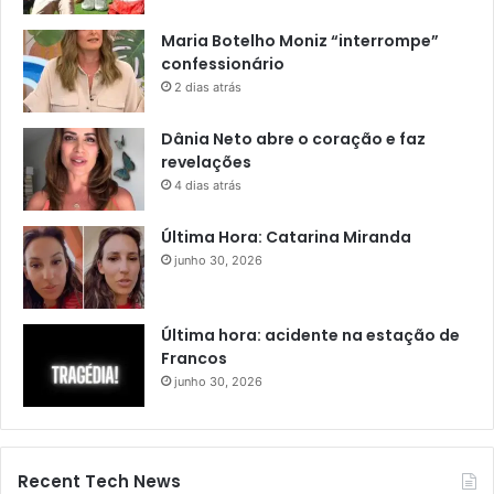
Maria Botelho Moniz “interrompe”
confessionário
2 dias atrás
Dânia Neto abre o coração e faz
revelações
4 dias atrás
Última Hora: Catarina Miranda
junho 30, 2026
Última hora: acidente na estação de
Francos
junho 30, 2026
Recent Tech News