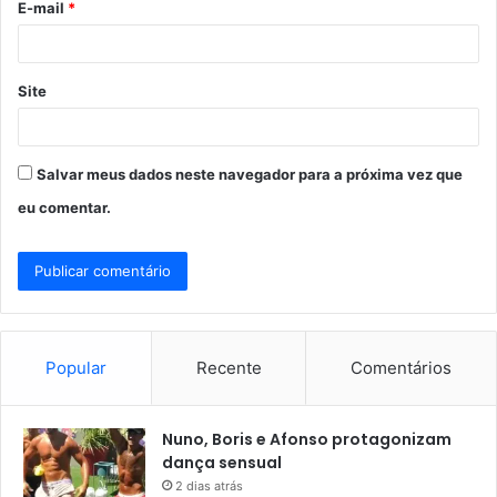
E-mail
*
*
Site
Salvar meus dados neste navegador para a próxima vez que
eu comentar.
Popular
Recente
Comentários
Nuno, Boris e Afonso protagonizam
dança sensual
2 dias atrás