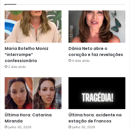
Maria Botelho Moniz
Dânia Neto abre o
“interrompe”
coração e faz revelações
confessionário
4 dias atrás
2 dias atrás
Última Hora: Catarina
Última hora: acidente na
Miranda
estação de Francos
junho 30, 2026
junho 30, 2026