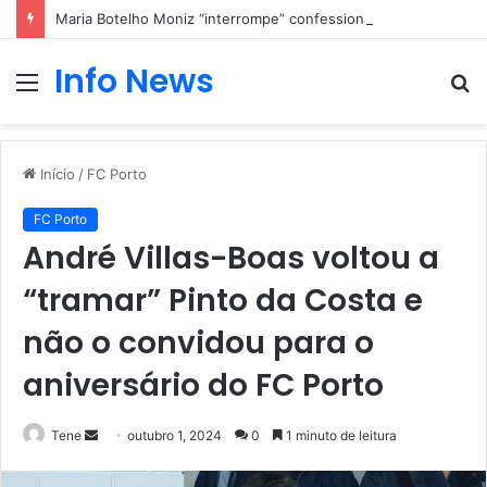
Maria Botelho Moniz “interrompe” confessionário
Info News
Menu
P
p
Início
/
FC Porto
FC Porto
André Villas-Boas voltou a
“tramar” Pinto da Costa e
não o convidou para o
aniversário do FC Porto
Mande
Tene
outubro 1, 2024
0
1 minuto de leitura
um
e-