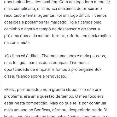
oportunidades, eles também. Com um jogador a menos é
mais complicado, mas nunca deixámos de procurar o
resultado e tentar aguentar. Foi um jogo difícil. Tivemos
ocasiões e podíamos ter marcado. Hoje ficámos pelo
caminho e agora é tempo de descansar e arrancar a
próxima época da melhor forma», referiu, em declarações
na zona mista.
«O clima cá é difícil. Tivemos uma hora e meia parados,
mas foi igual para as duas equipas. Tivemos a
oportunidade de empatar e fomos a prolongamento»,
disse, falando sobre a renovação.
«Feliz, porque estou num grande clube. Isso não era
problema, era uma questão de tempo. O meu foco era
estar nesta competição. Mais do que feliz por continuar
mais um ano no Benfica», afirmou, despedindo-se de Di
María, que fez o último jogo pelas águias, seguindo-se o