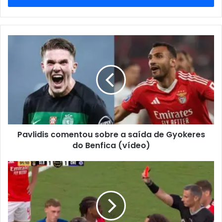
de
email
Pavlidis comentou sobre a saída de Gyokeres
do Benfica (vídeo)