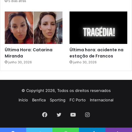
5 dias atrás
Última Hora: Catarina
Última hora: acidente na
Miranda
estação de Francos
junho 30, 2026
junho 30, 2026
© Copyright 2026, Todos os direitos reservados
Início
Benfica
Sporting
FC Porto
Internacional
Facebook
Twitter
YouTube
Instagram