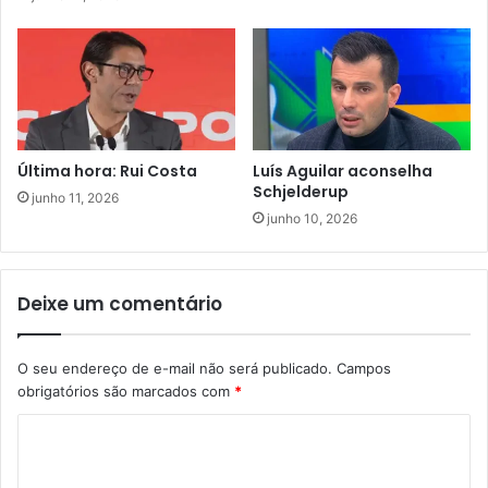
Última hora: Rui Costa
Luís Aguilar aconselha
Schjelderup
junho 11, 2026
junho 10, 2026
Deixe um comentário
O seu endereço de e-mail não será publicado.
Campos
obrigatórios são marcados com
*
C
o