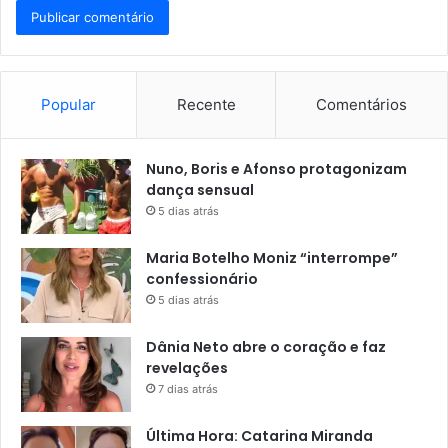
Popular
Recente
Comentários
Nuno, Boris e Afonso protagonizam
dança sensual
5 dias atrás
Maria Botelho Moniz “interrompe”
confessionário
5 dias atrás
Dânia Neto abre o coração e faz
revelações
7 dias atrás
Última Hora: Catarina Miranda