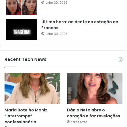
junho 30, 2026
Última hora: acidente na estação de
Francos
junho 30, 2026
Recent Tech News
Maria Botelho Moniz
Dânia Neto abre o
“interrompe”
coração e faz revelações
confessionário
7 dias atrás