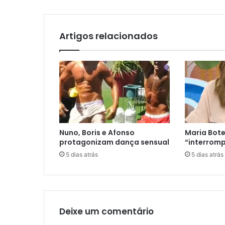
Artigos relacionados
Nuno, Boris e Afonso
Maria Bote
protagonizam dança sensual
“interromp
5 dias atrás
5 dias atrás
Deixe um comentário