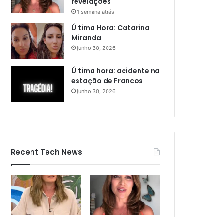
revelações
1 semana atrás
Última Hora: Catarina
Miranda
junho 30, 2026
Última hora: acidente na
estação de Francos
junho 30, 2026
Recent Tech News