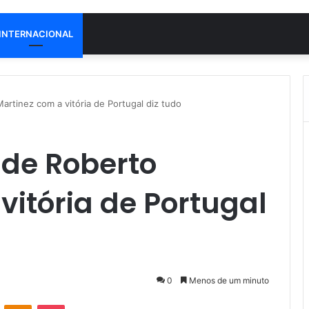
INTERNACIONAL
rtinez com a vitória de Portugal diz tudo
 de Roberto
vitória de Portugal
0
Menos de um minuto
VK
OK
Pocket