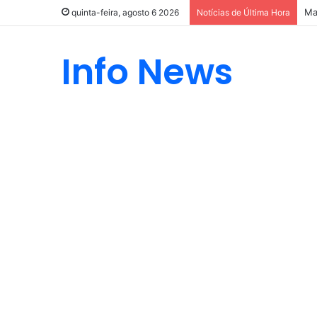
Ma
quinta-feira, agosto 6 2026
Notícias de Última Hora
Info News