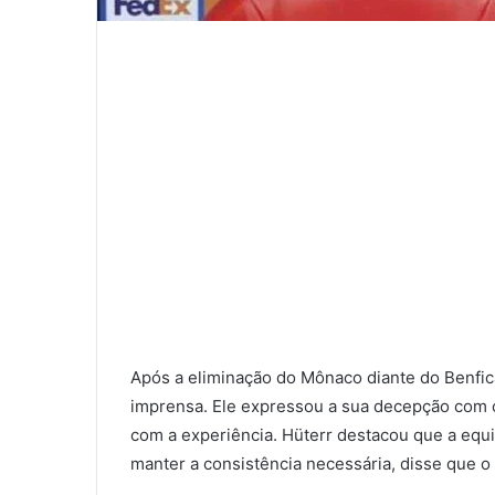
Após a eliminação do Mônaco diante do Benfica,
imprensa. Ele expressou a sua decepção com o
com a experiência. Hüterr destacou que a eq
manter a consistência necessária, disse que o 