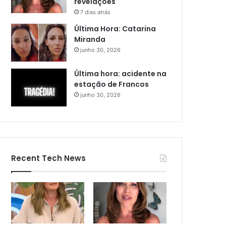
revelações
7 dias atrás
Última Hora: Catarina
Miranda
junho 30, 2026
Última hora: acidente na
estação de Francos
junho 30, 2026
Recent Tech News