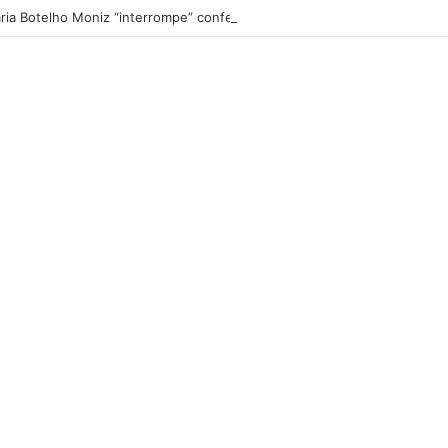
ria Botelho Moniz “interrompe” confessionário