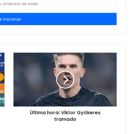
Última hora: Viktor Gyökeres
tramado