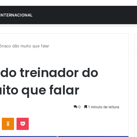
INTERNACIONAL
ônaco dão muito que falar
do treinador do
to que falar
0
1 minuto de leitura
VK
OK
Pocket