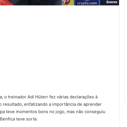
 o treinador Adi Hüterr fez várias declarações à
 resultado, enfatizando a importância de aprender
uipa teve momentos bons no jogo, mas não conseguiu
Benfica teve sorte.