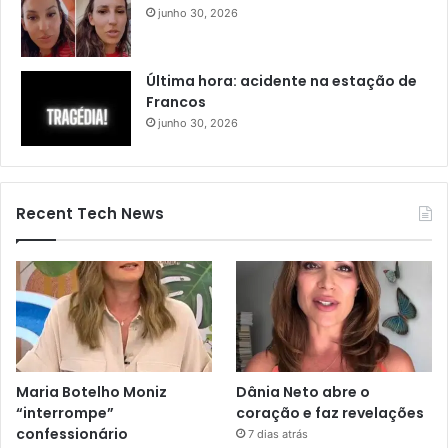
junho 30, 2026
Última hora: acidente na estação de
Francos
junho 30, 2026
Recent Tech News
Maria Botelho Moniz
Dânia Neto abre o
“interrompe”
coração e faz revelações
confessionário
7 dias atrás