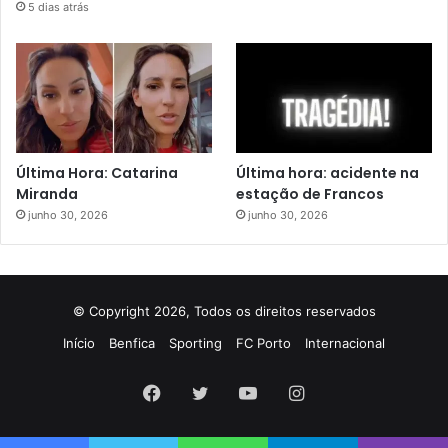
5 dias atrás
Última Hora: Catarina
Última hora: acidente na
Miranda
estação de Francos
junho 30, 2026
junho 30, 2026
© Copyright 2026, Todos os direitos reservados
Início
Benfica
Sporting
FC Porto
Internacional
Facebook
Twitter
YouTube
Instagram