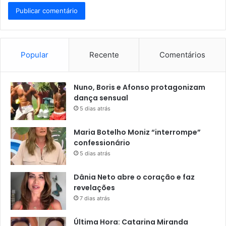
Popular
Recente
Comentários
Nuno, Boris e Afonso protagonizam
dança sensual
5 dias atrás
Maria Botelho Moniz “interrompe”
confessionário
5 dias atrás
Dânia Neto abre o coração e faz
revelações
7 dias atrás
Última Hora: Catarina Miranda