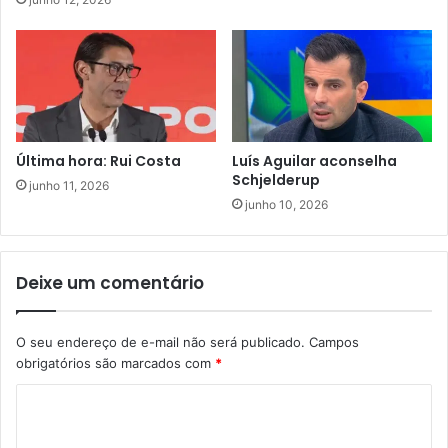
Última hora: Rui Costa
Luís Aguilar aconselha
Schjelderup
junho 11, 2026
junho 10, 2026
Deixe um comentário
O seu endereço de e-mail não será publicado.
Campos
obrigatórios são marcados com
*
C
o