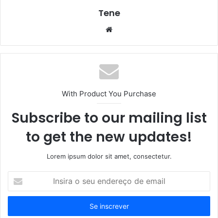
Tene
Website
With Product You Purchase
Subscribe to our mailing list
to get the new updates!
Lorem ipsum dolor sit amet, consectetur.
Insira
o
seu
endereço
de