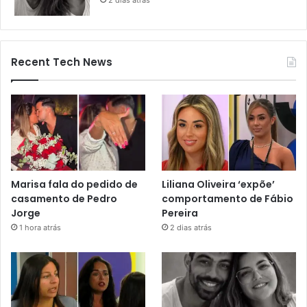
2 dias atrás
Recent Tech News
Marisa fala do pedido de
Liliana Oliveira ‘expõe’
casamento de Pedro
comportamento de Fábio
Jorge
Pereira
1 hora atrás
2 dias atrás