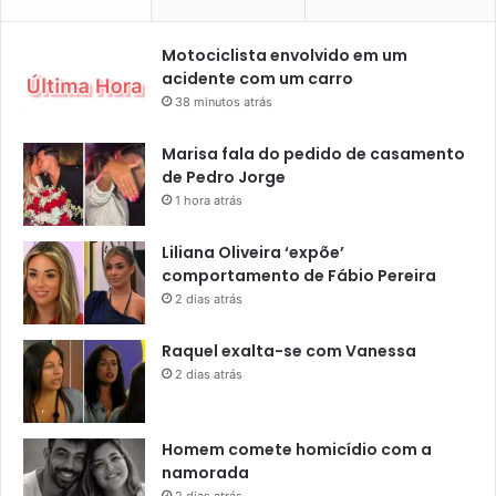
Motociclista envolvido em um
acidente com um carro
38 minutos atrás
Marisa fala do pedido de casamento
de Pedro Jorge
1 hora atrás
Liliana Oliveira ‘expõe’
comportamento de Fábio Pereira
2 dias atrás
Raquel exalta-se com Vanessa
2 dias atrás
Homem comete homicídio com a
namorada