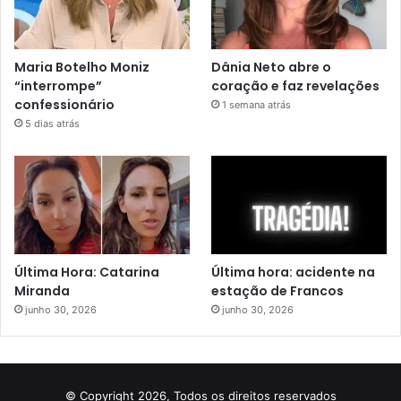
Maria Botelho Moniz
Dânia Neto abre o
“interrompe”
coração e faz revelações
confessionário
1 semana atrás
5 dias atrás
Última Hora: Catarina
Última hora: acidente na
Miranda
estação de Francos
junho 30, 2026
junho 30, 2026
© Copyright 2026, Todos os direitos reservados