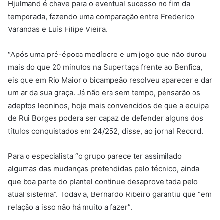
Hjulmand é chave para o eventual sucesso no fim da
temporada, fazendo uma comparação entre Frederico
Varandas e Luís Filipe Vieira.
“Após uma pré-época medíocre e um jogo que não durou
mais do que 20 minutos na Supertaça frente ao Benfica,
eis que em Rio Maior o bicampeão resolveu aparecer e dar
um ar da sua graça. Já não era sem tempo, pensarão os
adeptos leoninos, hoje mais convencidos de que a equipa
de Rui Borges poderá ser capaz de defender alguns dos
títulos conquistados em 24/252, disse, ao jornal Record.
Para o especialista “o grupo parece ter assimilado
algumas das mudanças pretendidas pelo técnico, ainda
que boa parte do plantel continue desaproveitada pelo
atual sistema”. Todavia, Bernardo Ribeiro garantiu que “em
relação a isso não há muito a fazer”.