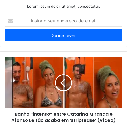
Lorem ipsum dolor sit amet, consectetur.
Insira
o
seu
endereço
de
email
Banho “intenso” entre Catarina Miranda e
Afonso Leitão acaba em ‘striptease’ (vídeo)