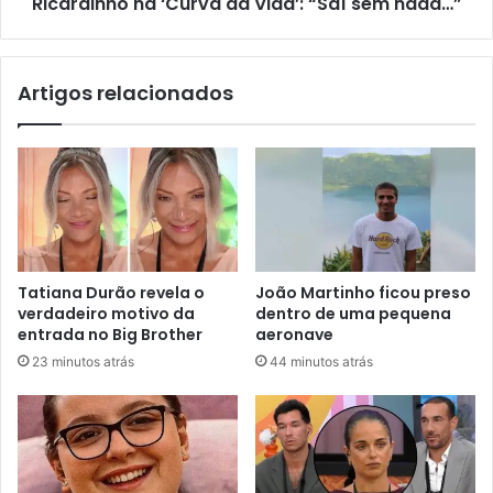
Ricardinho na ‘Curva da Vida’: “Saí sem nada…”
Artigos relacionados
Tatiana Durão revela o
João Martinho ficou preso
verdadeiro motivo da
dentro de uma pequena
entrada no Big Brother
aeronave
23 minutos atrás
44 minutos atrás