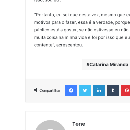
“Portanto, eu sei que desta vez, mesmo que e
motivos para o fazer, essa é a verdade, porqu
público está a gostar, se não estivesse eu não 
muita coisa na minha vida e foi por isso que e
contente“, acrescentou.
Catarina Miranda
Facebook
Twitter
Linkedin
Tumbl
Compartilhar
Tene