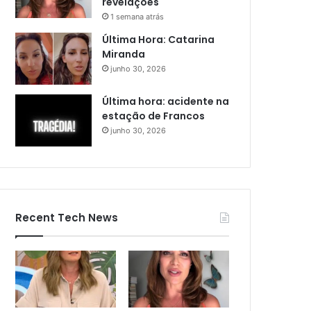
revelações
1 semana atrás
Última Hora: Catarina
Miranda
junho 30, 2026
Última hora: acidente na
estação de Francos
junho 30, 2026
Recent Tech News