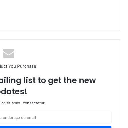
duct You Purchase
iling list to get the new
dates!
or sit amet, consectetur.