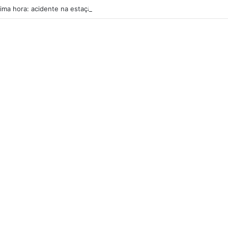
tima hora: acidente na estação de Francos