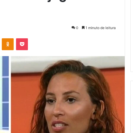
0
1 minuto de leitura
VK
OK
Pocket