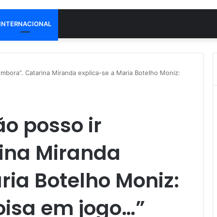
INTERNACIONAL
bora”. Catarina Miranda explica-se a Maria Botelho Moniz:
o posso ir
ina Miranda
ria Botelho Moniz:
oisa em jogo…”