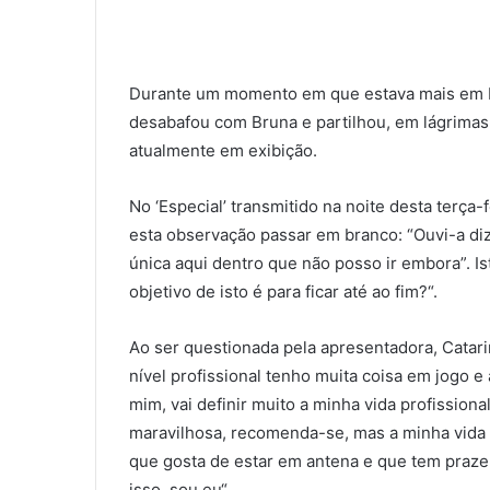
Durante um momento em que estava mais em ba
desabafou com Bruna e partilhou, em lágrimas,
atualmente em exibição.
No ‘Especial’ transmitido na noite desta terça
esta observação passar em branco: “Ouvi-a diz
única aqui dentro que não posso ir embora”. Is
objetivo de isto é para ficar até ao fim?“.
Ao ser questionada pela apresentadora, Catari
nível profissional tenho muita coisa em jogo e
mim, vai definir muito a minha vida profission
maravilhosa, recomenda-se, mas a minha vida p
que gosta de estar em antena e que tem prazer
isso, sou eu“.