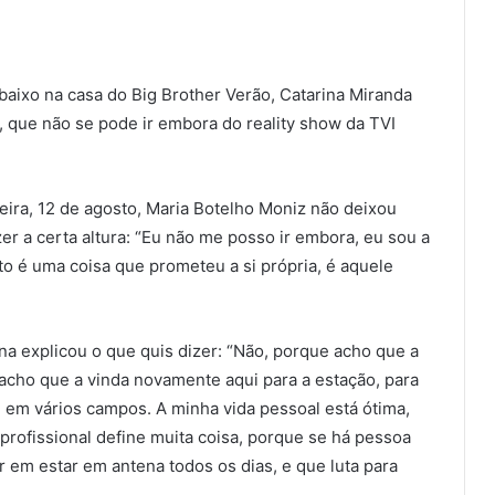
ixo na casa do Big Brother Verão, Catarina Miranda
 que não se pode ir embora do reality show da TVI
-feira, 12 de agosto, Maria Botelho Moniz não deixou
er a certa altura: “Eu não me posso ir embora, eu sou a
to é uma coisa que prometeu a si própria, é aquele
na explicou o que quis dizer: “Não, porque acho que a
 acho que a vinda novamente aqui para a estação, para
al em vários campos. A minha vida pessoal está ótima,
rofissional define muita coisa, porque se há pessoa
 em estar em antena todos os dias, e que luta para