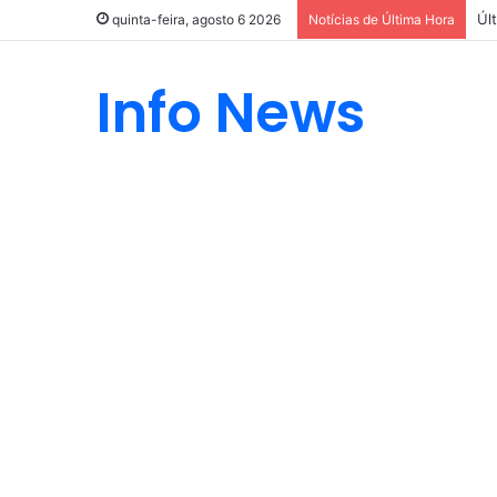
Úl
quinta-feira, agosto 6 2026
Notícias de Última Hora
Info News