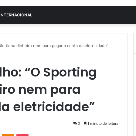
INTERNACIONAL
ão tinha dinheiro nem para pagar a conta da eletricidade”
ho: “O Sporting
eiro nem para
a eletricidade”
0
1 minuto de leitura
VK
OK
Pocket