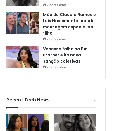
2 horas atrás
Mãe de Cláudio Ramos e
Luís Nascimento manda
mensagem especial ao
filho
2 horas atrás
Venessa falha no Big
Brother e há nova
sanção coletivas
9 horas atrás
Recent Tech News