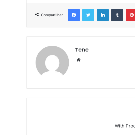
Facebook
Twitter
Linkedin
Tumbl
Compartilhar
Tene
Website
With Pro