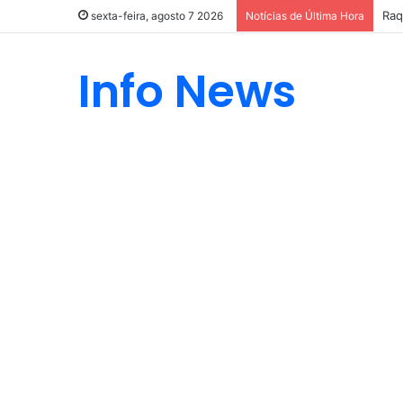
Raq
sexta-feira, agosto 7 2026
Notícias de Última Hora
Info News