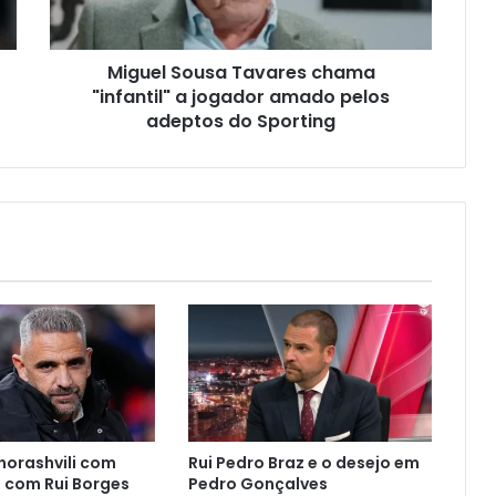
Miguel Sousa Tavares chama
"infantil" a jogador amado pelos
adeptos do Sporting
horashvili com
Rui Pedro Braz e o desejo em
 com Rui Borges
Pedro Gonçalves