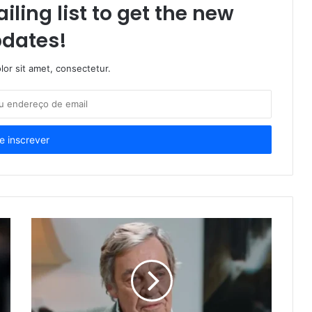
iling list to get the new
dates!
or sit amet, consectetur.