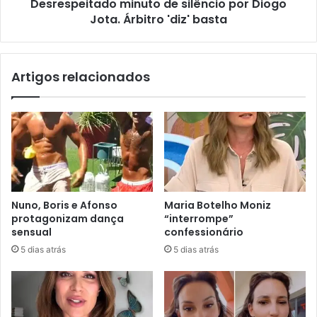
Desrespeitado minuto de silêncio por Diogo
Jota. Árbitro 'diz' basta
Artigos relacionados
Nuno, Boris e Afonso
Maria Botelho Moniz
protagonizam dança
“interrompe”
sensual
confessionário
5 dias atrás
5 dias atrás