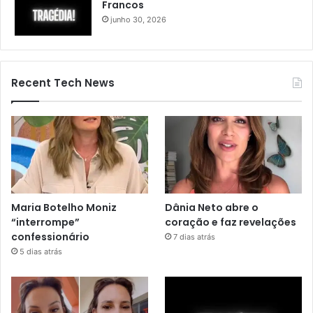
Francos
junho 30, 2026
Recent Tech News
Maria Botelho Moniz
Dânia Neto abre o
“interrompe”
coração e faz revelações
confessionário
7 dias atrás
5 dias atrás