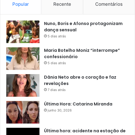
Popular
Recente
Comentários
Nuno, Boris e Afonso protagonizam
dança sensual
5 dias atrás
Maria Botelho Moniz “interrompe”
confessionário
5 dias atrás
Dânia Neto abre o coração e faz
revelações
7 dias atrás
Última Hora: Catarina Miranda
junho 30, 2026
Última hora: acidente na estação de