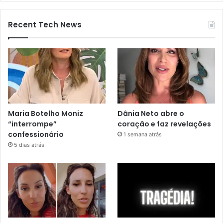
Recent Tech News
Maria Botelho Moniz
Dânia Neto abre o
“interrompe”
coração e faz revelações
confessionário
1 semana atrás
5 dias atrás