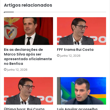
Artigos relacionados
Eis as declarações de
FPF trama Rui Costa
Marco Silva após ser
junho 12, 2026
apresentado oficialmente
no Benfica
junho 12, 2026
Última hora: Rui Costa
Luís Aguilar aconselha