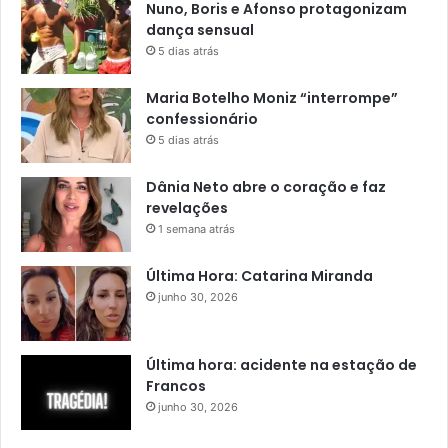
Nuno, Boris e Afonso protagonizam
dança sensual
5 dias atrás
Maria Botelho Moniz “interrompe”
confessionário
5 dias atrás
Dânia Neto abre o coração e faz
revelações
1 semana atrás
Última Hora: Catarina Miranda
junho 30, 2026
Última hora: acidente na estação de
Francos
junho 30, 2026