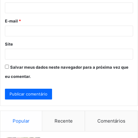
i
o
E-mail
*
*
Site
Salvar meus dados neste navegador para a próxima vez que
eu comentar.
Popular
Recente
Comentários