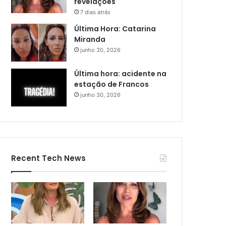
revelações
7 dias atrás
Última Hora: Catarina
Miranda
junho 30, 2026
Última hora: acidente na
estação de Francos
junho 30, 2026
Recent Tech News