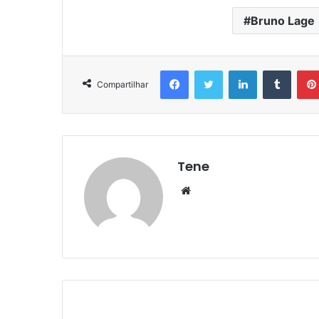
Bruno Lage
Facebook
Twitter
Linkedin
Tumbl
Compartilhar
Tene
Website