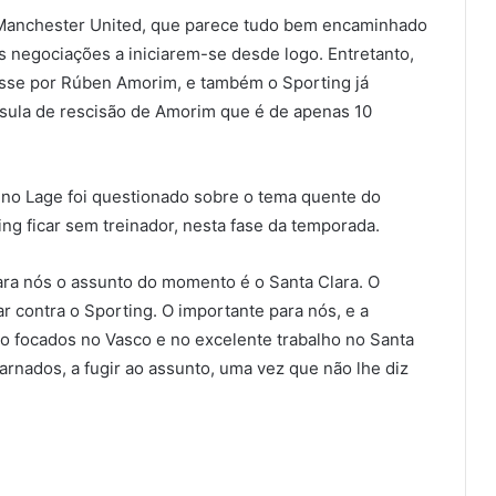
 Manchester United, que parece tudo bem encaminhado
 negociações a iniciarem-se desde logo. Entretanto,
esse por Rúben Amorim, e também o Sporting já
sula de rescisão de Amorim que é de apenas 10
runo Lage foi questionado sobre o tema quente do
ng ficar sem treinador, nesta fase da temporada.
ra nós o assunto do momento é o Santa Clara. O
r contra o Sporting. O importante para nós, e a
to focados no Vasco e no excelente trabalho no Santa
arnados, a fugir ao assunto, uma vez que não lhe diz