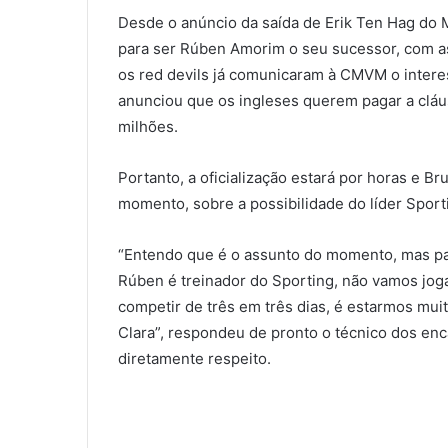
Desde o anúncio da saída de Erik Ten Hag do
para ser Rúben Amorim o seu sucessor, com as
os red devils já comunicaram à CMVM o inter
anunciou que os ingleses querem pagar a cláu
milhões.
Portanto, a oficialização estará por horas e B
momento, sobre a possibilidade do líder Sporti
“Entendo que é o assunto do momento, mas pa
Rúben é treinador do Sporting, não vamos joga
competir de três em três dias, é estarmos mui
Clara”, respondeu de pronto o técnico dos enc
diretamente respeito.