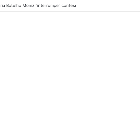
ria Botelho Moniz “interrompe” confessionário