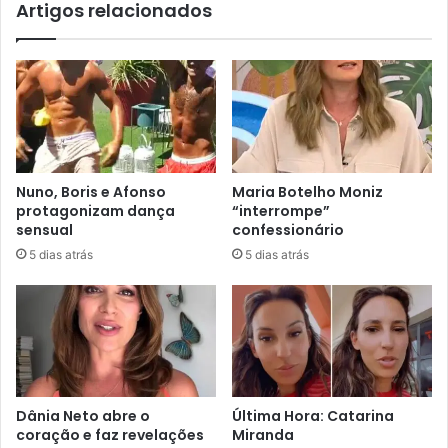
Artigos relacionados
Nuno, Boris e Afonso
Maria Botelho Moniz
protagonizam dança
“interrompe”
sensual
confessionário
5 dias atrás
5 dias atrás
Dânia Neto abre o
Última Hora: Catarina
coração e faz revelações
Miranda