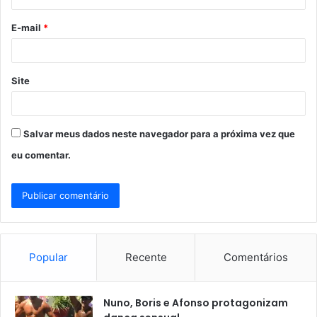
o
E-mail
*
*
Site
Salvar meus dados neste navegador para a próxima vez que
eu comentar.
Popular
Recente
Comentários
Nuno, Boris e Afonso protagonizam