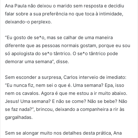
Ana Paula não deixou o marido sem resposta e decidiu
falar sobre a sua preferência no que toca à intimidade,
deixando-o perplexo.
“Eu gosto de se*o, mas se calhar de uma maneira
diferente que as pessoas normais gostam, porque eu sou
só apologista do se*o tântrico. O se*o tântrico pode
demorar uma semana”, disse.
Sem esconder a surpresa, Carlos interveio de imediato:
“Eu nunca fiz, nem sei o que é. Uma semana? Epa, isso
nem os cavalos. Agora é que me estou a ir muito abaixo.
Jesus! Uma semana? E não se come? Não se bebe? Não
se faz nada?”, brincou, deixando a companheira a rir às
gargalhadas.
Sem se alongar muito nos detalhes desta prática, Ana