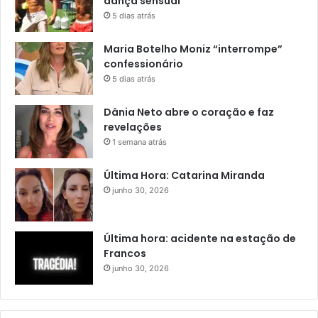
dança sensual
5 dias atrás
Maria Botelho Moniz “interrompe”
confessionário
5 dias atrás
Dânia Neto abre o coração e faz
revelações
1 semana atrás
Última Hora: Catarina Miranda
junho 30, 2026
Última hora: acidente na estação de
Francos
junho 30, 2026