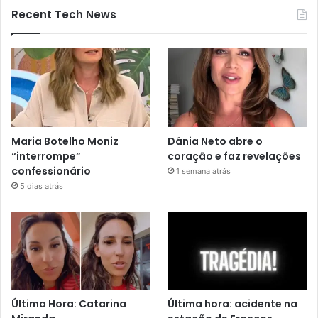
Recent Tech News
Maria Botelho Moniz
Dânia Neto abre o
“interrompe”
coração e faz revelações
confessionário
1 semana atrás
5 dias atrás
Última Hora: Catarina
Última hora: acidente na