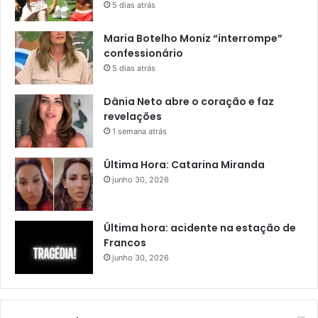
5 dias atrás
Maria Botelho Moniz “interrompe”
confessionário
5 dias atrás
Dânia Neto abre o coração e faz
revelações
1 semana atrás
Última Hora: Catarina Miranda
junho 30, 2026
Última hora: acidente na estação de
Francos
junho 30, 2026