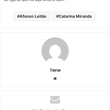
Afonso Leitão
Catarina Miranda
Tene
Website