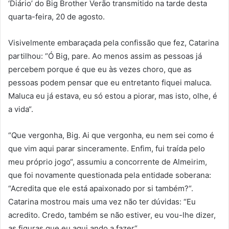
‘Diário’ do Big Brother Verão transmitido na tarde desta
quarta-feira, 20 de agosto.
Visivelmente embaraçada pela confissão que fez, Catarina
partilhou: “Ó Big, pare. Ao menos assim as pessoas já
percebem porque é que eu às vezes choro, que as
pessoas podem pensar que eu entretanto fiquei maluca.
Maluca eu já estava, eu só estou a piorar, mas isto, olhe, é
a vida“.
“Que vergonha, Big. Ai que vergonha, eu nem sei como é
que vim aqui parar sinceramente. Enfim, fui traída pelo
meu próprio jogo“, assumiu a concorrente de Almeirim,
que foi novamente questionada pela entidade soberana:
“Acredita que ele está apaixonado por si também?“.
Catarina mostrou mais uma vez não ter dúvidas: “Eu
acredito. Credo, também se não estiver, eu vou-lhe dizer,
as figuras que eu aqui ando a fazer“.