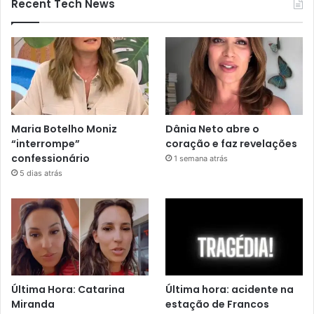
Recent Tech News
Maria Botelho Moniz
Dânia Neto abre o
“interrompe”
coração e faz revelações
confessionário
1 semana atrás
5 dias atrás
Última Hora: Catarina
Última hora: acidente na
Miranda
estação de Francos