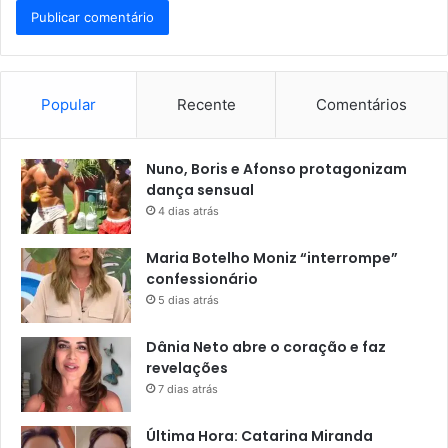
Popular
Recente
Comentários
Nuno, Boris e Afonso protagonizam
dança sensual
4 dias atrás
Maria Botelho Moniz “interrompe”
confessionário
5 dias atrás
Dânia Neto abre o coração e faz
revelações
7 dias atrás
Última Hora: Catarina Miranda