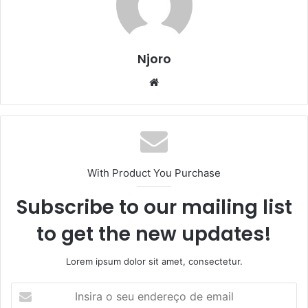
Njoro
Website
With Product You Purchase
Subscribe to our mailing list
to get the new updates!
Lorem ipsum dolor sit amet, consectetur.
Insira
o