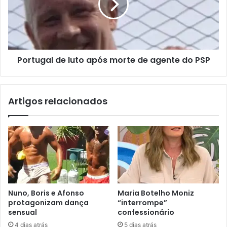
Portugal de luto após morte de agente do PSP
Artigos relacionados
Nuno, Boris e Afonso
Maria Botelho Moniz
protagonizam dança
“interrompe”
sensual
confessionário
4 dias atrás
5 dias atrás