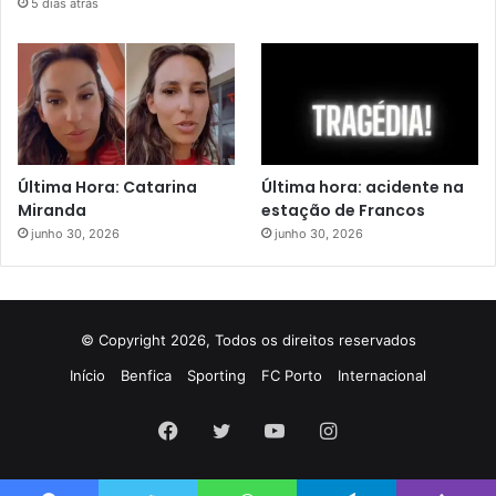
5 dias atrás
Última Hora: Catarina
Última hora: acidente na
Miranda
estação de Francos
junho 30, 2026
junho 30, 2026
© Copyright 2026, Todos os direitos reservados
Início
Benfica
Sporting
FC Porto
Internacional
Facebook
Twitter
YouTube
Instagram