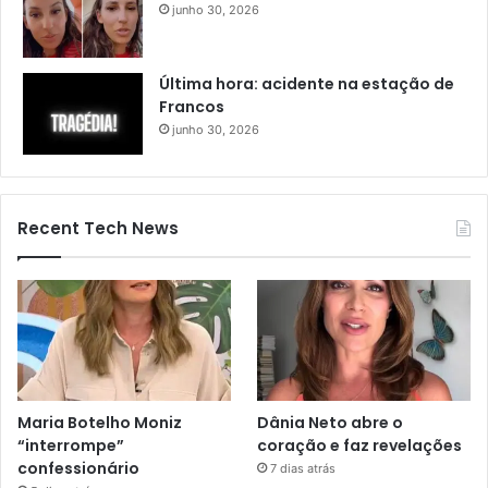
junho 30, 2026
Última hora: acidente na estação de
Francos
junho 30, 2026
Recent Tech News
Maria Botelho Moniz
Dânia Neto abre o
“interrompe”
coração e faz revelações
confessionário
7 dias atrás