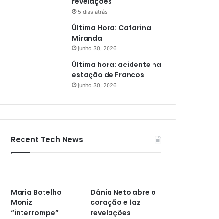
revelações
5 dias atrás
Última Hora: Catarina
Miranda
junho 30, 2026
Última hora: acidente na
estação de Francos
junho 30, 2026
Recent Tech News
Maria Botelho
Dânia Neto abre o
Moniz
coração e faz
“interrompe”
revelações