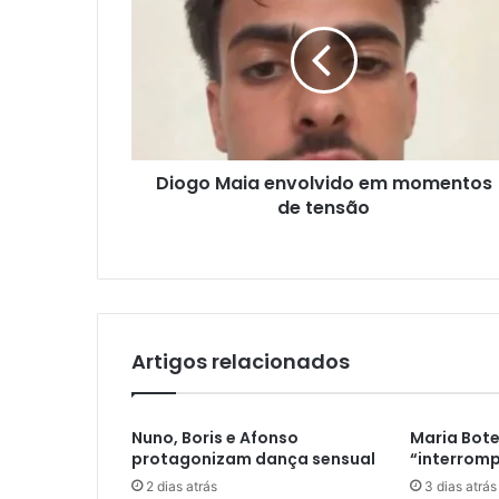
Diogo Maia envolvido em momentos
de tensão
Artigos relacionados
Nuno, Boris e Afonso
Maria Bote
protagonizam dança sensual
“interromp
2 dias atrás
3 dias atrás