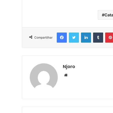
Cata
Facebook
Twitter
Linkedin
Tumbl
Compartilhar
Njoro
Website