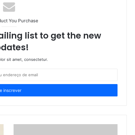
duct You Purchase
iling list to get the new
dates!
or sit amet, consectetur.