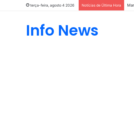
Mar
terça-feira, agosto 4 2026
Notícias de Última Hora
Info News