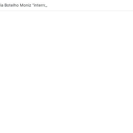
ia Botelho Moniz “interrompe” confessionário