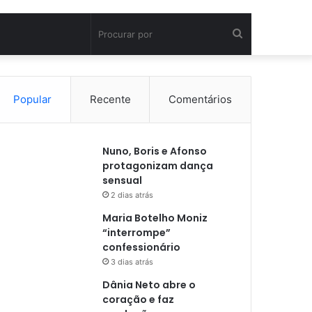
Procurar
por
Popular
Recente
Comentários
Nuno, Boris e Afonso
protagonizam dança
sensual
2 dias atrás
Maria Botelho Moniz
“interrompe”
confessionário
3 dias atrás
Dânia Neto abre o
coração e faz