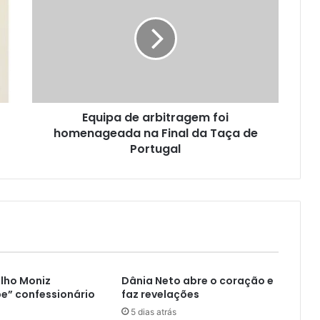
Equipa de arbitragem foi
homenageada na Final da Taça de
Portugal
lho Moniz
Dânia Neto abre o coração e
e” confessionário
faz revelações
5 dias atrás