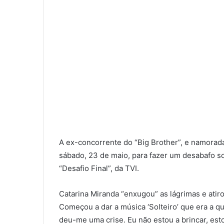
A ex-concorrente do “Big Brother”, e namorada
sábado, 23 de maio, para fazer um desabafo s
“Desafio Final”, da TVI.
Catarina Miranda “enxugou” as lágrimas e atir
Começou a dar a música ‘Solteiro’ que era a q
deu-me uma crise. Eu não estou a brincar, es