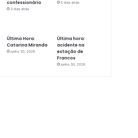
confessionário
5 dias atrás
3 dias atrás
Última Hora:
Última hora:
Catarina Miranda
acidente na
estação de
junho 30, 2026
Francos
junho 30, 2026