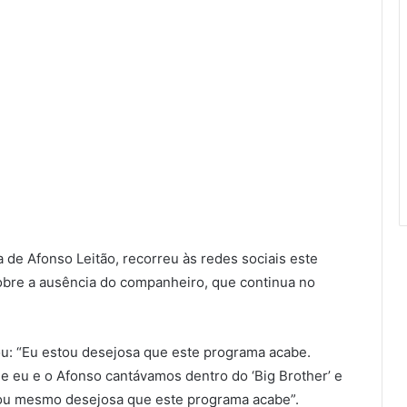
 de Afonso Leitão, recorreu às redes sociais este
obre a ausência do companheiro, que continua no
ou: “Eu estou desejosa que este programa acabe.
ue eu e o Afonso cantávamos dentro do ‘Big Brother’ e
tou mesmo desejosa que este programa acabe”.