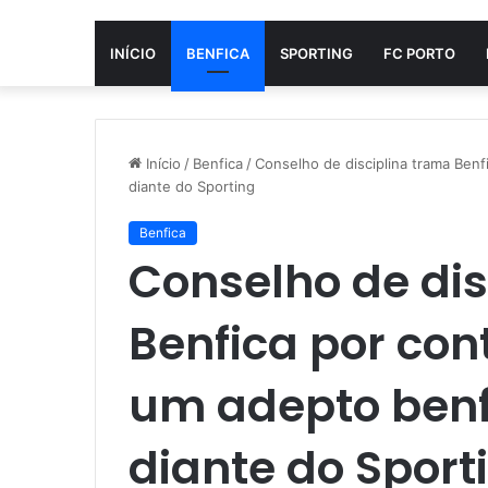
INÍCIO
BENFICA
SPORTING
FC PORTO
Início
/
Benfica
/
Conselho de disciplina trama Benf
diante do Sporting
Benfica
Conselho de dis
Benfica por con
um adepto benf
diante do Sport