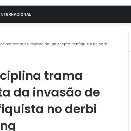
INTERNACIONAL
ica por conta da invasão de um adepto benfiquista no derbi
ciplina trama
ta da invasão de
iquista no derbi
ing