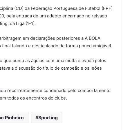
ciplina (CD) da Federação Portuguesa de Futebol (FPF)
00, pela entrada de um adepto encarnado no relvado
ng, da Liga (1-1).
 arbitragem em declarações posteriores a A BOLA,
to final falando e gesticulando de forma pouco amigável.
o que puniu as águias com uma multa elevada pelos
tava a discussão do título de campeão e os leões
 sido recorrentemente condenado pelo comportamento
a em todos os encontros do clube.
o Pinheiro
Sporting