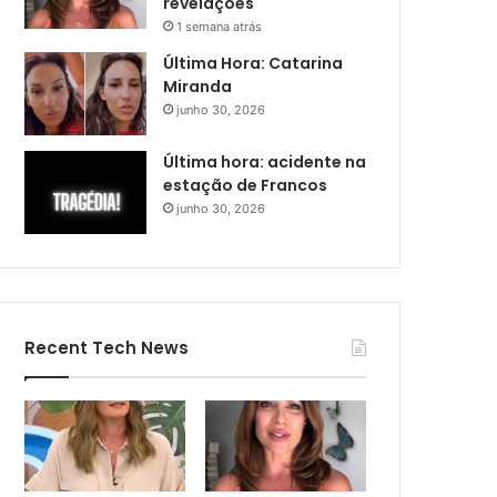
revelações
1 semana atrás
Última Hora: Catarina
Miranda
junho 30, 2026
Última hora: acidente na
estação de Francos
junho 30, 2026
Recent Tech News