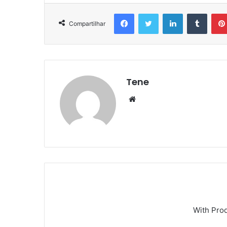
Facebook
Twitter
Linkedin
Tumbl
Compartilhar
Tene
Website
With Pro