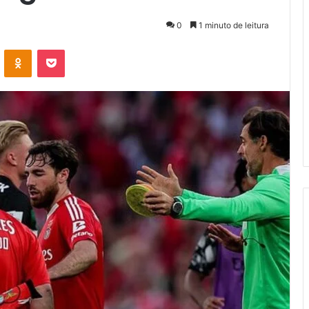
0
1 minuto de leitura
VK
OK
Pocket