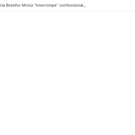
ria Botelho Moniz “interrompe” confessionário