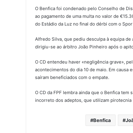
O Benfica foi condenado pelo Conselho de Dis
ao pagamento de uma multa no valor de €15.3
do Estádio da Luz no final do dérbi com o Sporti
Alfredo Silva, que pediu desculpa à equipa de
dirigiu-se ao árbitro João Pinheiro após o api
O CD entendeu haver «negligência grave», pel
acontecimentos do dia 10 de maio. Em causa es
saíram beneficiados com o empate.
O CD da FPF lembra ainda que o Benfica tem
incorreto dos adeptos, que utilizam pirotecni
Benfica
Joã