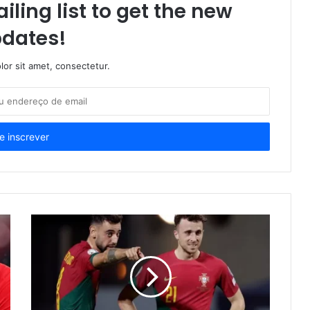
iling list to get the new
dates!
or sit amet, consectetur.