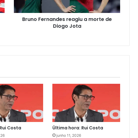
Bruno Fernandes reagiu a morte de
Diogo Jota
Rui Costa
Última hora: Rui Costa
026
junho 11, 2026