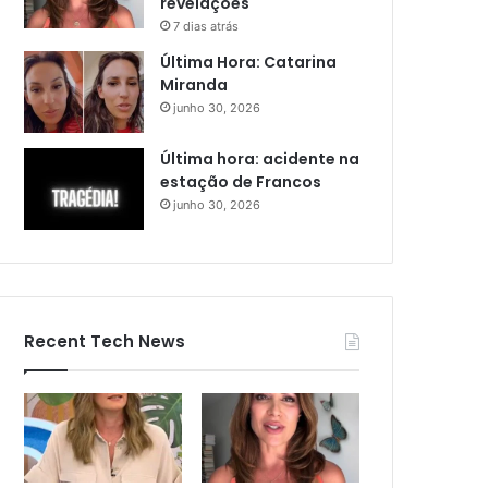
revelações
7 dias atrás
Última Hora: Catarina
Miranda
junho 30, 2026
Última hora: acidente na
estação de Francos
junho 30, 2026
Recent Tech News