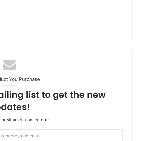
duct You Purchase
iling list to get the new
dates!
or sit amet, consectetur.