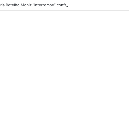
ria Botelho Moniz “interrompe” confessionário