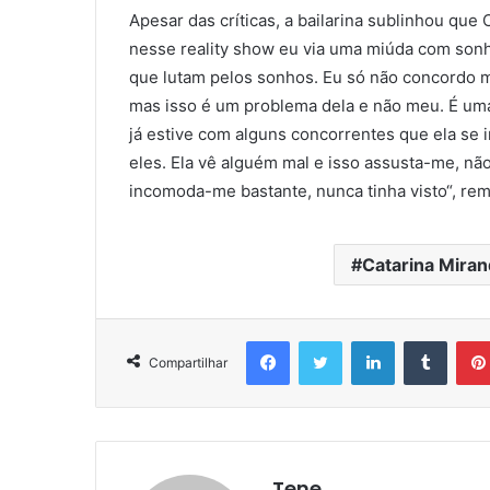
Apesar das críticas, a bailarina sublinhou que
nesse reality show eu via uma miúda com son
que lutam pelos sonhos. Eu só não concordo m
mas isso é um problema dela e não meu. É uma 
já estive com alguns concorrentes que ela se 
eles. Ela vê alguém mal e isso assusta-me, não
incomoda-me bastante, nunca tinha visto“, rem
Catarina Miran
Facebook
Twitter
Linkedin
Tumbl
Compartilhar
Tene