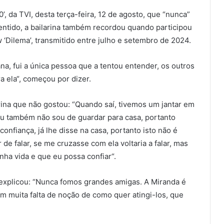
’, da TVI, desta terça-feira, 12 de agosto, que “nunca”
entido, a bailarina também recordou quando participou
 ‘Dilema’, transmitido entre julho e setembro de 2024.
a, fui a única pessoa que a tentou entender, os outros
ra ela“, começou por dizer.
ina que não gostou: “Quando saí, tivemos um jantar em
 eu também não sou de guardar para casa, portanto
onfiança, já lhe disse na casa, portanto isto não é
e falar, se me cruzasse com ela voltaria a falar, mas
ha vida e que eu possa confiar“.
 explicou: “Nunca fomos grandes amigas. A Miranda é
muita falta de noção de como quer atingi-los, que