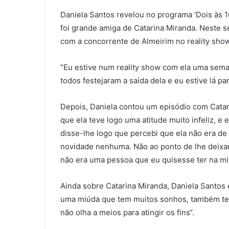
Daniela Santos revelou no programa ‘Dois às 10
foi grande amiga de Catarina Miranda. Neste s
com a concorrente de Almeirim no reality show
“Eu estive num reality show com ela uma seman
todos festejaram a saída dela e eu estive lá pa
Depois, Daniela contou um episódio com Catar
que ela teve logo uma atitude muito infeliz, e
disse-lhe logo que percebi que ela não era de c
novidade nenhuma. Não ao ponto de lhe deixar d
não era uma pessoa que eu quisesse ter na min
Ainda sobre Catarina Miranda, Daniela Santos
uma miúda que tem muitos sonhos, também tem 
não olha a meios para atingir os fins“.