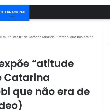
INTERNACIONAL
e muito infeliz” de Catarina Miranda: “Percebi que não era de
expõe “atitude
e Catarina
bi que não era de
ídeo)