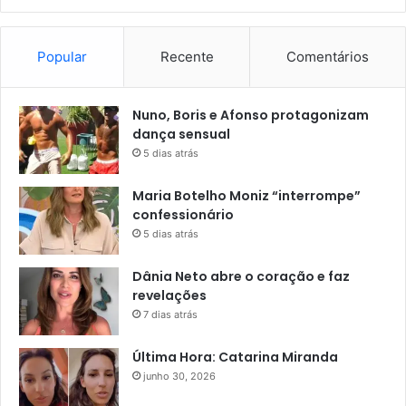
Popular
Recente
Comentários
Nuno, Boris e Afonso protagonizam
dança sensual
5 dias atrás
Maria Botelho Moniz “interrompe”
confessionário
5 dias atrás
Dânia Neto abre o coração e faz
revelações
7 dias atrás
Última Hora: Catarina Miranda
junho 30, 2026