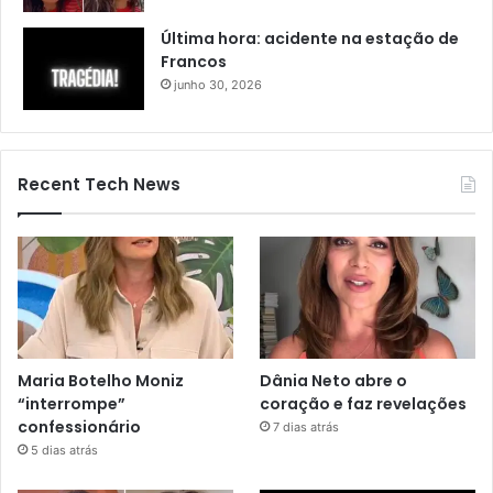
Última hora: acidente na estação de
Francos
junho 30, 2026
Recent Tech News
Maria Botelho Moniz
Dânia Neto abre o
“interrompe”
coração e faz revelações
confessionário
7 dias atrás
5 dias atrás