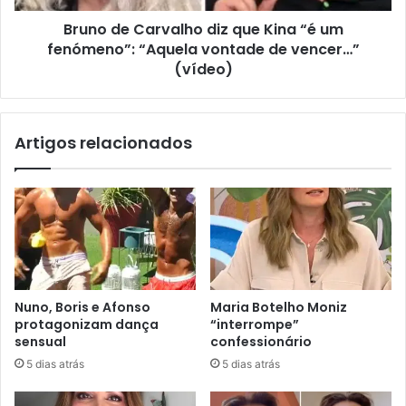
Bruno de Carvalho diz que Kina “é um
fenómeno”: “Aquela vontade de vencer…”
(vídeo)
Artigos relacionados
Nuno, Boris e Afonso
Maria Botelho Moniz
protagonizam dança
“interrompe”
sensual
confessionário
5 dias atrás
5 dias atrás