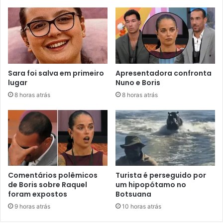
Sara foi salva em primeiro
Apresentadora confronta
lugar
Nuno e Boris
8 horas atrás
8 horas atrás
Comentários polêmicos
Turista é perseguido por
de Boris sobre Raquel
um hipopótamo no
foram expostos
Botsuana
9 horas atrás
10 horas atrás