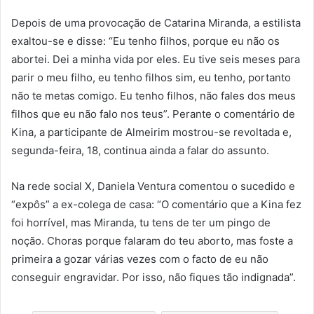
Depois de uma provocação de Catarina Miranda, a estilista
exaltou-se e disse: “Eu tenho filhos, porque eu não os
abortei. Dei a minha vida por eles. Eu tive seis meses para
parir o meu filho, eu tenho filhos sim, eu tenho, portanto
não te metas comigo. Eu tenho filhos, não fales dos meus
filhos que eu não falo nos teus”. Perante o comentário de
Kina, a participante de Almeirim mostrou-se revoltada e,
segunda-feira, 18, continua ainda a falar do assunto.
Na rede social X, Daniela Ventura comentou o sucedido e
“expôs” a ex-colega de casa: “O comentário que a Kina fez
foi horrível, mas Miranda, tu tens de ter um pingo de
noção. Choras porque falaram do teu aborto, mas foste a
primeira a gozar várias vezes com o facto de eu não
conseguir engravidar. Por isso, não fiques tão indignada”.