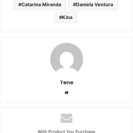
Catarina Miranda
Daniela Ventura
Kina
Tene
Website
With Product You Purchase