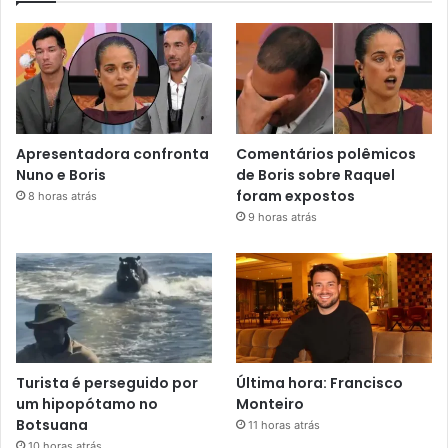
Apresentadora confronta
Comentários polêmicos
Nuno e Boris
de Boris sobre Raquel
foram expostos
8 horas atrás
9 horas atrás
Turista é perseguido por
Última hora: Francisco
um hipopótamo no
Monteiro
Botsuana
11 horas atrás
10 horas atrás