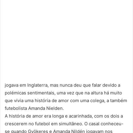
jogava em Inglaterra, mas nunca deu que falar devido a
polémicas sentimentais, uma vez que na altura há muito
que vivia uma história de amor com uma colega, a também
futebolista Amanda Nielden.
A história de amor era longa e acarinhada, com os dois a
crescerem no futebol em simultâneo. O casal conheceu-
se quando Gyökeres e Amanda Nildén jogavam nos