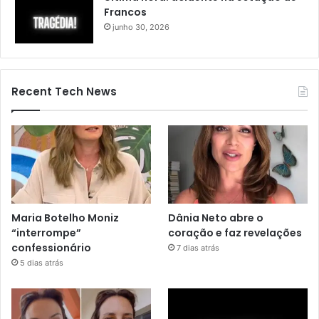
Francos
junho 30, 2026
Recent Tech News
Maria Botelho Moniz
Dânia Neto abre o
“interrompe”
coração e faz revelações
confessionário
7 dias atrás
5 dias atrás