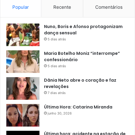
Popular
Recente
Comentários
Nuno, Boris e Afonso protagonizam
dança sensual
5 dias atrás
Maria Botelho Moniz “interrompe”
confessionário
5 dias atrás
Dânia Neto abre o coração e faz
revelações
7 dias atrás
Última Hora: Catarina Miranda
junho 30, 2026
Última hora: acidente na estação de