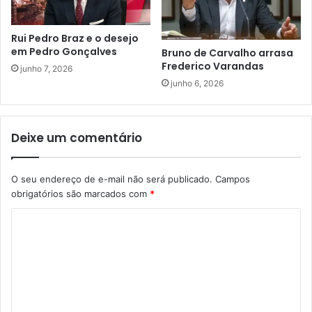
Rui Pedro Braz e o desejo
em Pedro Gonçalves
Bruno de Carvalho arrasa
Frederico Varandas
junho 7, 2026
junho 6, 2026
Deixe um comentário
O seu endereço de e-mail não será publicado.
Campos
obrigatórios são marcados com
*
C
o
m
e
n