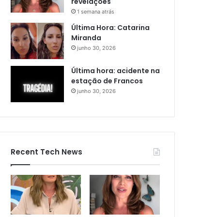
revelações
1 semana atrás
Última Hora: Catarina
Miranda
junho 30, 2026
Última hora: acidente na
estação de Francos
junho 30, 2026
Recent Tech News