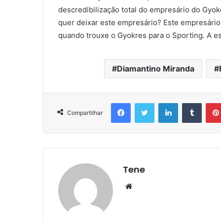
descredibilização total do empresário do Gyo
quer deixar este empresário? Este empresário
quando trouxe o Gyokres para o Sporting. A est
Diamantino Miranda
Facebook
Twitter
Linkedin
Tumbl
Compartilhar
Tene
Website