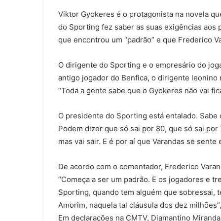
Viktor Gyokeres é o protagonista na novela qu
do Sporting fez saber as suas exigências aos 
que encontrou um “padrão” e que Frederico Va
O dirigente do Sporting e o empresário do jog
antigo jogador do Benfica, o dirigente leonino
“Toda a gente sabe que o Gyokeres não vai fic
O presidente do Sporting está entalado. Sabe 
Podem dizer que só sai por 80, que só sai por 
mas vai sair. E é por aí que Varandas se sente
De acordo com o comentador, Frederico Varanda
“Começa a ser um padrão. E os jogadores e tr
Sporting, quando tem alguém que sobressai, te
Amorim, naquela tal cláusula dos dez milhões”
Em declarações na CMTV, Diamantino Miranda c