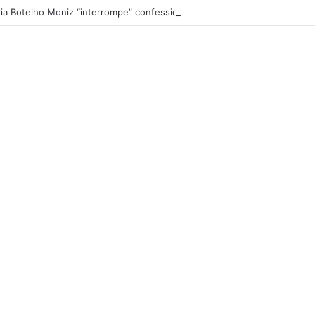
ia Botelho Moniz “interrompe” confessionário