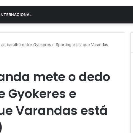
INTERNACIONAL
ao barulho entre Gyokeres e Sporting e diz que Varandas
anda mete o dedo
e Gyokeres e
que Varandas está
)