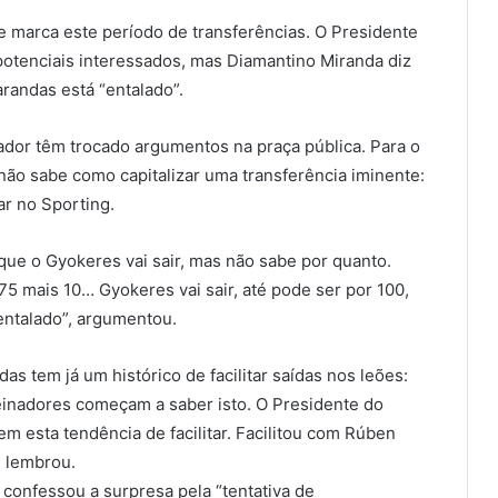
e marca este período de transferências. O Presidente
potenciais interessados, mas Diamantino Miranda diz
randas está “entalado”.
ador têm trocado argumentos na praça pública. Para o
 não sabe como capitalizar uma transferência iminente:
ar no Sporting.
que o Gyokeres vai sair, mas não sabe por quanto.
75 mais 10… Gyokeres vai sair, até pode ser por 100,
 entalado”, argumentou.
s tem já um histórico de facilitar saídas nos leões:
einadores começam a saber isto. O Presidente do
m esta tendência de facilitar. Facilitou com Rúben
, lembrou.
onfessou a surpresa pela “tentativa de