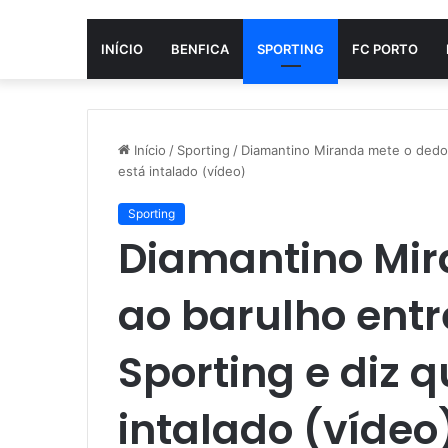
INÍCIO
BENFICA
SPORTING
FC PORTO
Início
/
Sporting
/
Diamantino Miranda mete o dedo 
está intalado (vídeo)
Sporting
Diamantino Mir
ao barulho entr
Sporting e diz 
intalado (vídeo