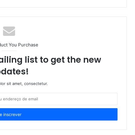
duct You Purchase
iling list to get the new
dates!
or sit amet, consectetur.