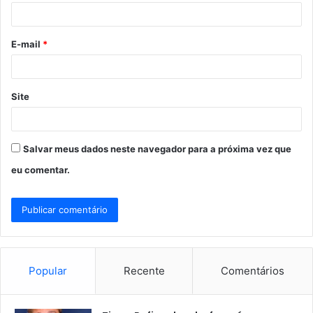
i
o
E-mail
*
*
Site
Salvar meus dados neste navegador para a próxima vez que
eu comentar.
Popular
Recente
Comentários