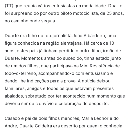
(TT) que reunia vários entusiastas da modalidade. Duarte
foi surpreendido por outro piloto motociclista, de 25 anos,
no caminho onde seguia.
Duarte era filho do fotojornalista João Albardeiro, uma
figura conhecida na região alentejana. Há cerca de 10
anos, estes pais já tinham perdido o outro filho, irmão de
Duarte. Momentos antes do sucedido, tinha estado junto
de um dos filhos, que participava na Mini Resistência de
todo-o-terreno, acompanhando-o com entusiasmo e
dando-lhe indicações para a prova. A notícia deixou
familiares, amigos e todos os que estavam presentes
abalados, sobretudo por ter acontecido num momento que
deveria ser de c onvívio e celebração do desporto.
Casado e pai de dois filhos menores, Maria Leonor e do
André, Duarte Caldeira era descrito por quem o conhecia