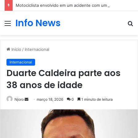
Motociclista envolvido em um acidente com um carro
Info News
Menu
P
p
Início
/
Internacional
Internacional
Duarte Caldeira parte aos
38 anos de idade
Mande
Njoro
março 18, 2026
0
1 minuto de leitura
um
e-
mail