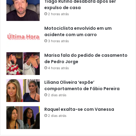
Tiago Rufino desabafa após ser
expulso de casa
2 horas atrás
Motociclista envolvido em um
acidente com um carro
3 horas atrás
Marisa fala do pedido de casamento
de Pedro Jorge
4 horas atrás
Liliana Oliveira ‘expõe’
comportamento de Fábio Pereira
2 dias atrás
Raquel exalta-se com Vanessa
2 dias atrás