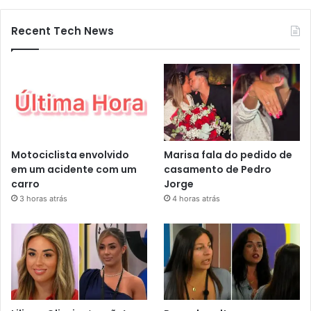
Recent Tech News
Motociclista envolvido
Marisa fala do pedido de
em um acidente com um
casamento de Pedro
carro
Jorge
3 horas atrás
4 horas atrás