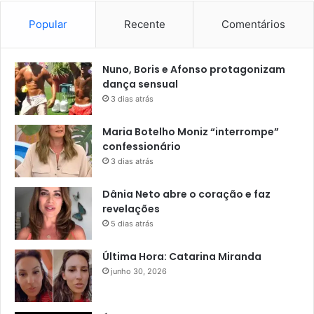
Popular
Recente
Comentários
Nuno, Boris e Afonso protagonizam
dança sensual
3 dias atrás
Maria Botelho Moniz “interrompe”
confessionário
3 dias atrás
Dânia Neto abre o coração e faz
revelações
5 dias atrás
Última Hora: Catarina Miranda
junho 30, 2026