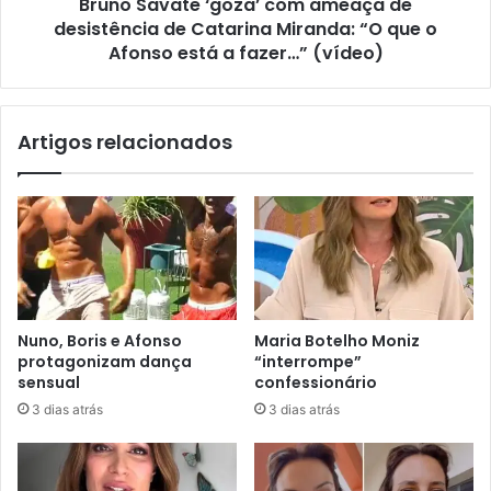
Bruno Savate ‘goza’ com ameaça de
desistência de Catarina Miranda: “O que o
Afonso está a fazer…” (vídeo)
Artigos relacionados
Nuno, Boris e Afonso
Maria Botelho Moniz
protagonizam dança
“interrompe”
sensual
confessionário
3 dias atrás
3 dias atrás