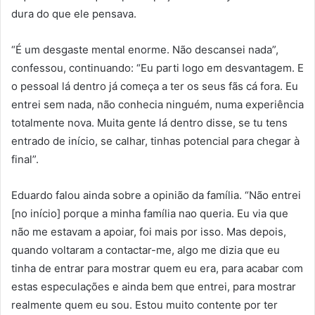
dura do que ele pensava.
“É um desgaste mental enorme. Não descansei nada”,
confessou, continuando: “Eu parti logo em desvantagem. E
o pessoal lá dentro já começa a ter os seus fãs cá fora. Eu
entrei sem nada, não conhecia ninguém, numa experiência
totalmente nova. Muita gente lá dentro disse, se tu tens
entrado de início, se calhar, tinhas potencial para chegar à
final”.
Eduardo falou ainda sobre a opinião da família. “Não entrei
[no início] porque a minha família nao queria. Eu via que
não me estavam a apoiar, foi mais por isso. Mas depois,
quando voltaram a contactar-me, algo me dizia que eu
tinha de entrar para mostrar quem eu era, para acabar com
estas especulações e ainda bem que entrei, para mostrar
realmente quem eu sou. Estou muito contente por ter