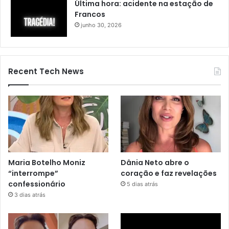
Última hora: acidente na estação de
Francos
junho 30, 2026
Recent Tech News
Maria Botelho Moniz
Dânia Neto abre o
“interrompe”
coração e faz revelações
confessionário
5 dias atrás
3 dias atrás