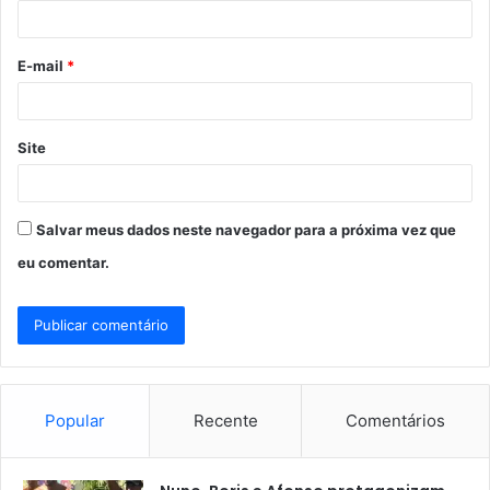
i
o
E-mail
*
*
Site
Salvar meus dados neste navegador para a próxima vez que
eu comentar.
Popular
Recente
Comentários