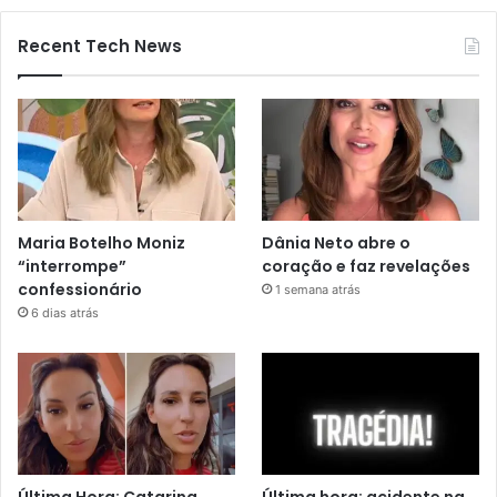
Recent Tech News
Maria Botelho Moniz
Dânia Neto abre o
“interrompe”
coração e faz revelações
confessionário
1 semana atrás
6 dias atrás