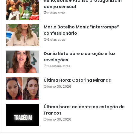
Nuno, Boris e Afonso protagonizam
dança sensual
6 dias atrás
Maria Botelho Moniz “interrompe”
confessionário
6 dias atrás
Dânia Neto abre o coração e faz
revelações
1 semana atrás
Última Hora: Catarina Miranda
junho 30, 2026
Última hora: acidente na estação de
Francos
junho 30, 2026