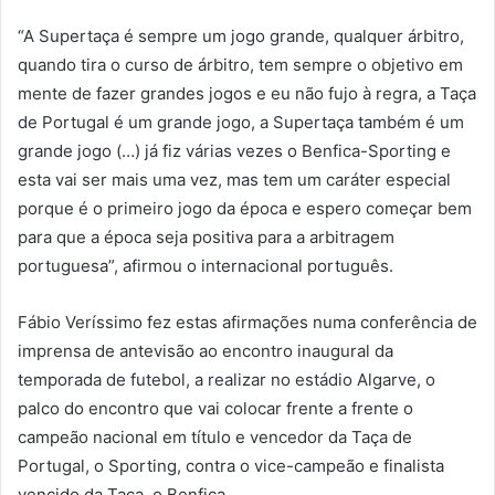
“A Supertaça é sempre um jogo grande, qualquer árbitro,
quando tira o curso de árbitro, tem sempre o objetivo em
mente de fazer grandes jogos e eu não fujo à regra, a Taça
de Portugal é um grande jogo, a Supertaça também é um
grande jogo (…) já fiz várias vezes o Benfica-Sporting e
esta vai ser mais uma vez, mas tem um caráter especial
porque é o primeiro jogo da época e espero começar bem
para que a época seja positiva para a arbitragem
portuguesa”, afirmou o internacional português.
Fábio Veríssimo fez estas afirmações numa conferência de
imprensa de antevisão ao encontro inaugural da
temporada de futebol, a realizar no estádio Algarve, o
palco do encontro que vai colocar frente a frente o
campeão nacional em título e vencedor da Taça de
Portugal, o Sporting, contra o vice-campeão e finalista
vencido da Taça, o Benfica.