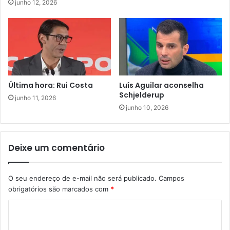
junho 12, 2026
Última hora: Rui Costa
Luís Aguilar aconselha
Schjelderup
junho 11, 2026
junho 10, 2026
Deixe um comentário
O seu endereço de e-mail não será publicado.
Campos
obrigatórios são marcados com
*
C
o