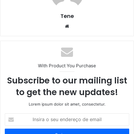
Tene
Website
With Product You Purchase
Subscribe to our mailing list
to get the new updates!
Lorem ipsum dolor sit amet, consectetur.
Insira
o
seu