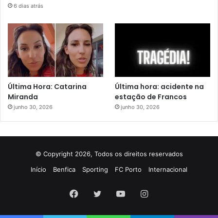
6 dias atrás
Última Hora: Catarina
Última hora: acidente na
Miranda
estação de Francos
junho 30, 2026
junho 30, 2026
© Copyright 2026, Todos os direitos reservados
Início
Benfica
Sporting
FC Porto
Internacional
Facebook
Twitter
YouTube
Instagram