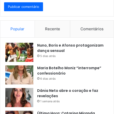
Popular
Recente
Comentários
Nuno, Boris e Afonso protagonizam
dança sensual
5 dias atrás
Maria Botelho Moniz “interrompe”
confessionário
6 dias atrás
Dânia Neto abre o coração e faz
revelações
1 semana atrás
Última Hora: Catarina Miranda