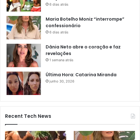
6 dias atrás
Maria Botelho Moniz “interrompe”
confessionário
6 dias atrás
Dânia Neto abre o coração e faz
revelações
1 semana atrás
Última Hora: Catarina Miranda
junho 30, 2026
Recent Tech News