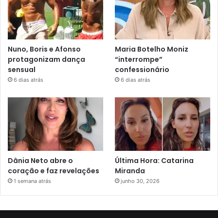
Nuno, Boris e Afonso
Maria Botelho Moniz
protagonizam dança
“interrompe”
sensual
confessionário
6 dias atrás
6 dias atrás
Dânia Neto abre o
Última Hora: Catarina
coração e faz revelações
Miranda
1 semana atrás
junho 30, 2026