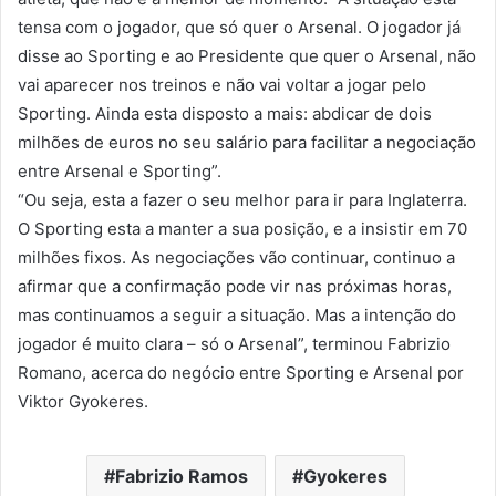
tensa com o jogador, que só quer o Arsenal. O jogador já
disse ao Sporting e ao Presidente que quer o Arsenal, não
vai aparecer nos treinos e não vai voltar a jogar pelo
Sporting. Ainda esta disposto a mais: abdicar de dois
milhões de euros no seu salário para facilitar a negociação
entre Arsenal e Sporting”.
“Ou seja, esta a fazer o seu melhor para ir para Inglaterra.
O Sporting esta a manter a sua posição, e a insistir em 70
milhões fixos. As negociações vão continuar, continuo a
afirmar que a confirmação pode vir nas próximas horas,
mas continuamos a seguir a situação. Mas a intenção do
jogador é muito clara – só o Arsenal”, terminou Fabrizio
Romano, acerca do negócio entre Sporting e Arsenal por
Viktor Gyokeres.
Fabrizio Ramos
Gyokeres