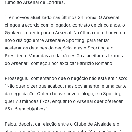
rumo ao Arsenal de Londres.
“Tenho-vos atualizado nas últimos 24 horas. O Arsenal
chegou a acordo com o jogador, contrato de cinco anos, o
Gyokeres quer ir para o Arsenal. Na última noite houve um
novo diálogo entre Arsenal e Sporting, para tentar
acelerar os detalhes do negócio, mas o Sporting e o
Presidente Varandas ainda não estão a aceitar os termos
do Arsenal”, começou por explicar Fabrizio Romano.
Prosseguiu, comentando que o negócio não está em risco:
“Não quer dizer que acabou, mas obviamente, é uma parte
da negociação. Ontem houve novo diálogo, e o Sporting
quer 70 milhões fixos, enquanto o Arsenal quer oferecer
65+15 em objetivos”.
Falou, depois, da relação entre o Clube de Alvalade e o
atleta, que não é a melhor de momento: “A situação está