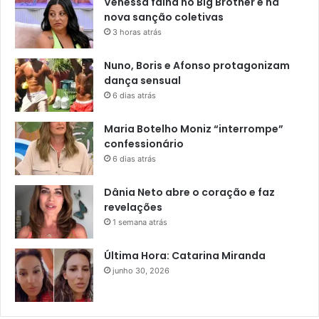
Venessa falha no Big Brother e há
nova sanção coletivas
3 horas atrás
Nuno, Boris e Afonso protagonizam
dança sensual
6 dias atrás
Maria Botelho Moniz “interrompe”
confessionário
6 dias atrás
Dânia Neto abre o coração e faz
revelações
1 semana atrás
Última Hora: Catarina Miranda
junho 30, 2026