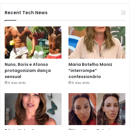
Recent Tech News
Nuno, Boris e Afonso
Maria Botelho Moniz
protagonizam dança
“interrompe”
sensual
confessionário
6 dias atrás
6 dias atrás