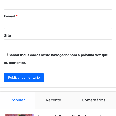
i
o
E-mail
*
*
Site
Salvar meus dados neste navegador para a próxima vez que
eu comentar.
Popular
Recente
Comentários