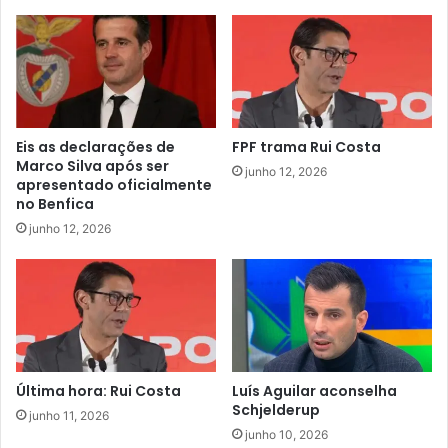
Eis as declarações de
FPF trama Rui Costa
Marco Silva após ser
junho 12, 2026
apresentado oficialmente
no Benfica
junho 12, 2026
Última hora: Rui Costa
Luís Aguilar aconselha
Schjelderup
junho 11, 2026
junho 10, 2026