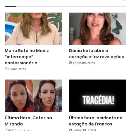
Maria Botelho Moniz
Dânia Neto abre o
“interrompe”
coração e faz revelações
confessionário
1 semana atrás
5 dias atrás
Última Hora: Catarina
Última hora: acidente na
Miranda
estação de Francos
junho 30, 2026
junho 30, 2026