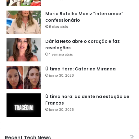
Maria Botelho Moniz “interrompe”
confessionário
5 dias atrás
Dânia Neto abre o coração e faz
revelações
1 semana atrás
Última Hora: Catarina Miranda
junho 30, 2026
Última hora: acidente na estação de
Francos
junho 30, 2026
Recent Tech News