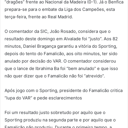
“dragões” frente ao Nacional da Madeira (0-1). Já o Benfica
prepara-se para o embate da Liga dos Campeões, esta
terça-feira, frente ao Real Madrid.
O comentador da SIC, João Rosado, considera que o
resultado deste domingo em Alvalade foi “justo”. Aos 82
minutos, Daniel Bragança garantiu a vitória do Sporting,
depois do tento do Famalicão, aos oito minutos, ter sido
anulado por decisão do VAR. O comentador considerou
que o lance de Ibrahima Ba foi “bem anulado” e que isso
não quer dizer que o Famalicão não foi “atrevido”.
Após jogo com o Sporting, presidente do Famalicão critica
“lupa do VAR” e pede esclarecimentos
Foi um resultado justo sobretudo por aquilo que o
Sporting produziu na segunda parte e por aquilo que o
Famalicão não produziu. Durante o primeiro tempo, a