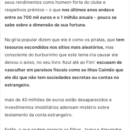
seus rendimentos como homem-forte do clube e
respetivos prémios – o que
nos últimos anos andava
entre os 700 mil euros e o 1 milhão anuais
–
pouco se
sabe sobre a dimensão da sua fortuna.
Na gíria popular dizem que ele é como os piratas, que
tem
tesouros escondidos nos sítios mais aleatórios
, mas
consciente do burburinho que este tema iria causar ele
deixou o aviso, no seu livro ‘Azul até ao Fim’:
escusam de
vasculhar em paraísos fiscais como as ilhas Caimão que
ele diz que não tem sociedades secretas ou contas no
estrangeiro.
mais de 40 milhões de euros estão desaparecidos e
investimentos imobiliários adensam mistério sobre
testamento da conta estrangeiro.
Então, o que podem esperar os filhos, Joana e Alexandre,