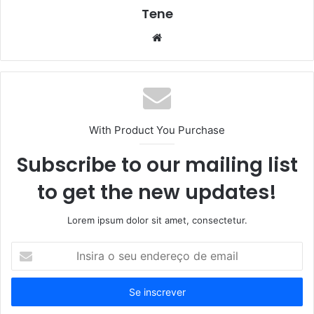
Tene
Website
With Product You Purchase
Subscribe to our mailing list
to get the new updates!
Lorem ipsum dolor sit amet, consectetur.
Insira
o
seu
endereço
de