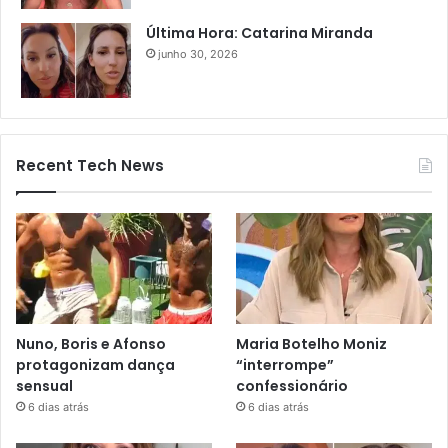
Última Hora: Catarina Miranda
junho 30, 2026
Recent Tech News
Nuno, Boris e Afonso
Maria Botelho Moniz
protagonizam dança
“interrompe”
sensual
confessionário
6 dias atrás
6 dias atrás