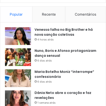
Popular
Recente
Comentários
Venessa falha no Big Brother e há
nova sanção coletivas
4 horas atrás
Nuno, Boris e Afonso protagonizam
dança sensual
6 dias atrás
Maria Botelho Moniz “interrompe”
confessionário
6 dias atrás
Dânia Neto abre o coração e faz
revelações
1 semana atrás