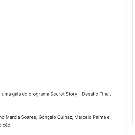
s uma gala do programa Secret Story – Desafio Final,
omo Marcia Soares, Gonçalo Quinaz, Marcelo Palma e
dição.