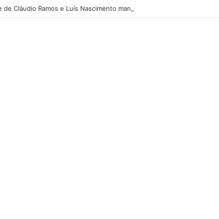
 de Cláudio Ramos e Luís Nascimento manda mensagem especial ao fil