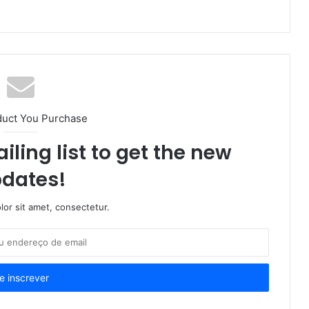
duct You Purchase
iling list to get the new
dates!
or sit amet, consectetur.