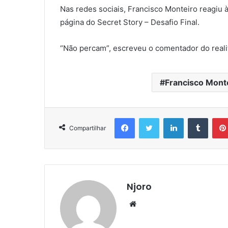
Nas redes sociais, Francisco Monteiro reagiu à
página do Secret Story – Desafio Final.
“Não percam”, escreveu o comentador do realit
Francisco Mont
Facebook
Twitter
Linkedin
Tumbl
Compartilhar
Njoro
Website