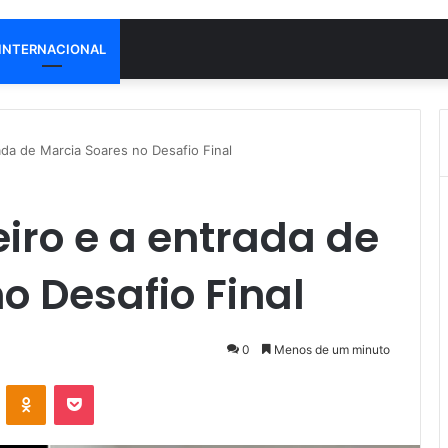
INTERNACIONAL
ada de Marcia Soares no Desafio Final
iro e a entrada de
o Desafio Final
0
Menos de um minuto
VK
OK
Pocket