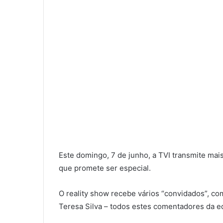
Este domingo, 7 de junho, a TVI transmite mai
que promete ser especial.
O reality show recebe vários “convidados”, c
Teresa Silva – todos estes comentadores da e