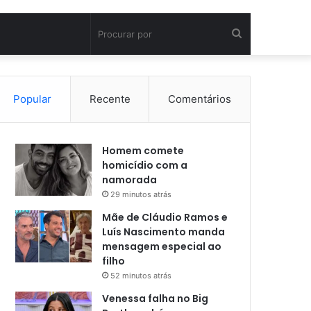
Procurar
por
Popular
Recente
Comentários
Homem comete
homicídio com a
namorada
29 minutos atrás
Mãe de Cláudio Ramos e
Luís Nascimento manda
mensagem especial ao
filho
52 minutos atrás
Venessa falha no Big