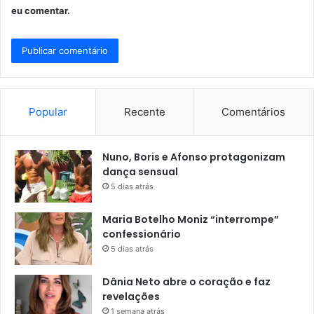
eu comentar.
Popular
Recente
Comentários
Nuno, Boris e Afonso protagonizam
dança sensual
5 dias atrás
Maria Botelho Moniz “interrompe”
confessionário
5 dias atrás
Dânia Neto abre o coração e faz
revelações
1 semana atrás