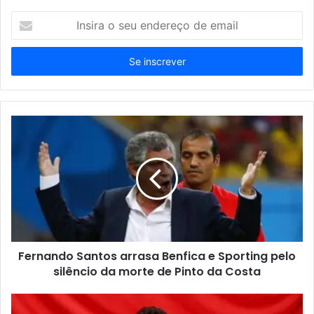
Insira
o
seu
endereço
de
email
Fernando Santos arrasa Benfica e Sporting pelo
silêncio da morte de Pinto da Costa