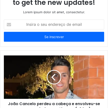
to get the new updates!
Lorem ipsum dolor sit amet, consectetur.
Insira
o
seu
endereço
de
email
João Cancelo perdeu a cabeça e envolveu-se