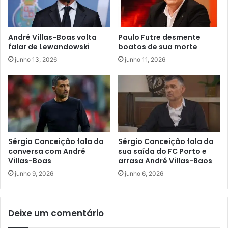
André Villas-Boas volta
Paulo Futre desmente
falar de Lewandowski
boatos de sua morte
junho 13, 2026
junho 11, 2026
Sérgio Conceição fala da
Sérgio Conceição fala da
conversa com André
sua saída do FC Porto e
Villas-Boas
arrasa André Villas-Baos
junho 9, 2026
junho 6, 2026
Deixe um comentário