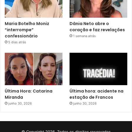
Maria Botelho Moniz
Dânia Neto abre o
“interrompe”
coração e faz revelações
confessionário
1 semana atrás
5 dias atrás
Última Hora: Catarina
Última hora: acidente na
Miranda
estação de Francos
junho 30, 2026
junho 30, 2026
© Copyright 2026, Todos os direitos reservados