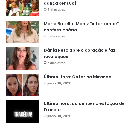
dança sensual
4 dias atrás
Maria Botelho Moniz “interrompe”
confessionário
5 dias atrás
Dânia Neto abre o coração e faz
revelações
7 dias atrás
Última Hora: Catarina Miranda
junho 30, 2026
Última hora: acidente na estação de
Francos
junho 30, 2026