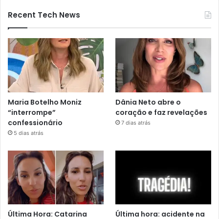
Recent Tech News
Maria Botelho Moniz
Dânia Neto abre o
“interrompe”
coração e faz revelações
confessionário
7 dias atrás
5 dias atrás
Última Hora: Catarina
Última hora: acidente na