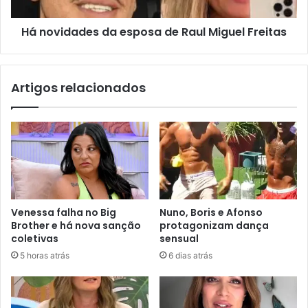
Há novidades da esposa de Raul Miguel Freitas
Artigos relacionados
Venessa falha no Big
Nuno, Boris e Afonso
Brother e há nova sanção
protagonizam dança
coletivas
sensual
5 horas atrás
6 dias atrás