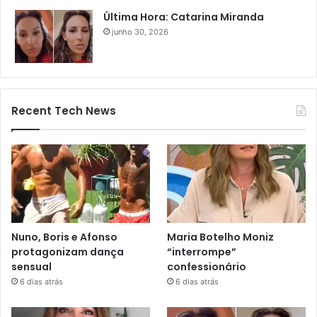
Última Hora: Catarina Miranda
junho 30, 2026
Recent Tech News
Nuno, Boris e Afonso
Maria Botelho Moniz
protagonizam dança
“interrompe”
sensual
confessionário
6 dias atrás
6 dias atrás