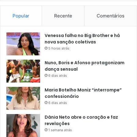
Popular
Recente
Comentários
Venessa falha no Big Brother e há
nova sanção coletivas
5 horas atrás
Nuno, Boris e Afonso protagonizam
dança sensual
6 dias atrás
Maria Botelho Moniz “interrompe”
confessionário
6 dias atrás
Dânia Neto abre o coração e faz
revelações
1 semana atrás