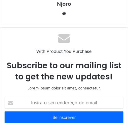
Njoro
Website
With Product You Purchase
Subscribe to our mailing list
to get the new updates!
Lorem ipsum dolor sit amet, consectetur.
Insira
o
seu
endereço
de