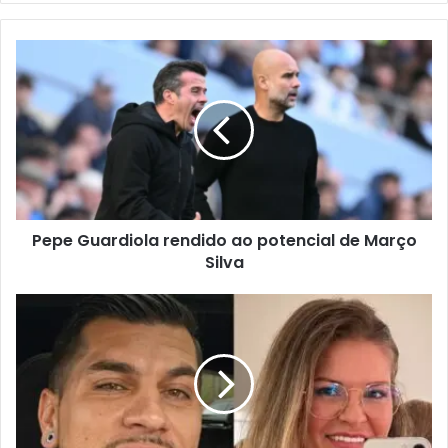
email
Pepe Guardiola rendido ao potencial de Março
Silva