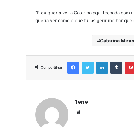
“E eu queria ver a Catarina aqui fechada com 
queria ver como é que tu ias gerir melhor que 
Catarina Mira
Facebook
Twitter
Linkedin
Tumbl
Compartilhar
Tene
Website