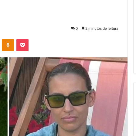
0
2 minutos de leitura
VK
OK
Pocket