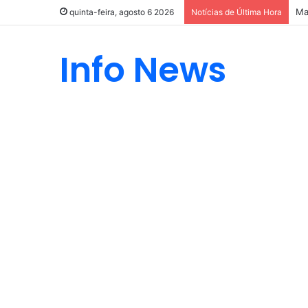
Ma
quinta-feira, agosto 6 2026
Notícias de Última Hora
Info News