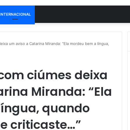
INTERNACIONAL
eixa um aviso a Catarina Miranda: “Ela mordeu bem a língua,
 com ciúmes deixa
rina Miranda: “Ela
língua, quando
 criticaste…”