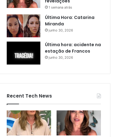
revelações
1 semana atrás
Última Hora: Catarina
Miranda
junho 30, 2026
Última hora: acidente na
estação de Francos
junho 30, 2026
Recent Tech News