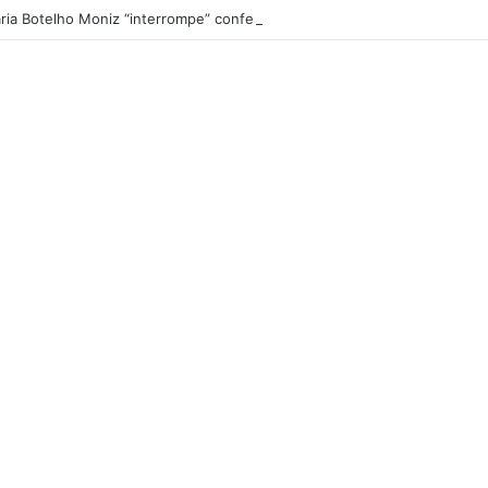
ria Botelho Moniz “interrompe” confessionário