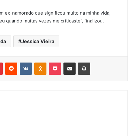
um ex-namorado que significou muito na minha vida,
eu quando muitas vezes me criticaste“, finalizou.
nda
Jessica Vieira
r
Pinterest
Reddit
VK
OK
Pocket
Compartilhar via e-mail
Imprimir