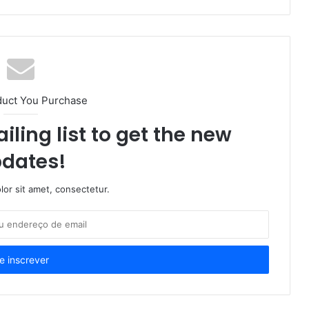
duct You Purchase
iling list to get the new
dates!
or sit amet, consectetur.