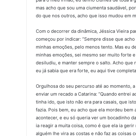
mas acho que sou uma ciumenta saudável, porq
do que nos outros, acho que isso mudou em m
Com o decorrer da dinâmica, Jéssica Vieira pa
começou por indicar: “Sempre disse que acho 
minhas emoções, pelo menos tento. Mas eu de
minhas emoções, sei mesmo ser muito forte e
desiludiu, e manter sempre o salto. Acho que n
eu já sabia que era forte, eu aqui tive compl
Orgulhosa do seu percurso até ao momento, a 
enviar um recado a Catarina: “Quando entrei aq
tinha ido, que isto não era para casais, que is
fazia. Pois bem, eu acho que ela mordeu bem a
acontecer, e eu só queria ver um bocadinho da
ia reagir a muita coisa, como é que ela ia ger
alguém lhe vira as costas e não faz as coisas co