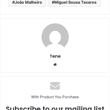
João Malheiro
Miguel Sousa Tavares
Tene
Website
With Product You Purchase
Subscribe to our mailing list