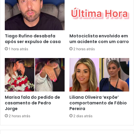
Tiago Rufino desabafa
Motociclista envolvido em
após ser expulso de casa
um acidente com um carro
1 hora atrás
2 horas atrás
Marisa fala do pedido de
Liliana Oliveira ‘expõe’
casamento de Pedro
comportamento de Fábio
Jorge
Pereira
2 horas atrás
2 dias atrás