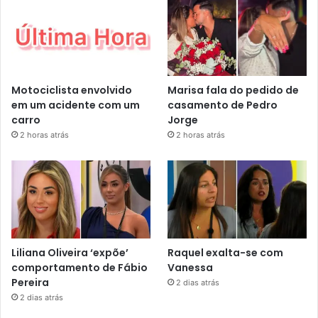
Motociclista envolvido
Marisa fala do pedido de
em um acidente com um
casamento de Pedro
carro
Jorge
2 horas atrás
2 horas atrás
Liliana Oliveira ‘expõe’
Raquel exalta-se com
comportamento de Fábio
Vanessa
Pereira
2 dias atrás
2 dias atrás