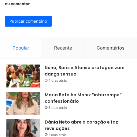
eu comentar.
Popular
Recente
Comentários
Nuno, Boris e Afonso protagonizam
dança sensual
4 dias atrás
Maria Botelho Moniz “interrompe”
confessionário
5 dias atrás
Dânia Neto abre o coração e faz
revelações
7 dias atrás