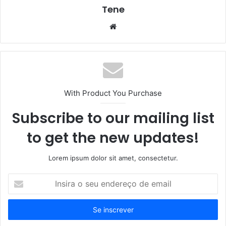
Tene
Website
With Product You Purchase
Subscribe to our mailing list
to get the new updates!
Lorem ipsum dolor sit amet, consectetur.
Insira
o
seu
endereço
de