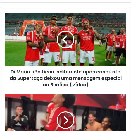
email
Di Maria não ficou indiferente após conquista
da Supertaça deixou uma mensagem especial
ao Benfica (vídeo)