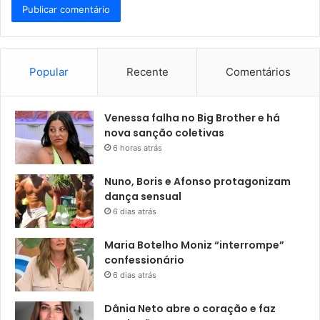
Popular
Recente
Comentários
Venessa falha no Big Brother e há
nova sanção coletivas
6 horas atrás
Nuno, Boris e Afonso protagonizam
dança sensual
6 dias atrás
Maria Botelho Moniz “interrompe”
confessionário
6 dias atrás
Dânia Neto abre o coração e faz