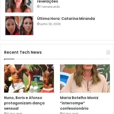
revelações
1 semana atrás
Última Hora: Catarina Miranda
junho 30, 2026
Recent Tech News
Nuno, Boris e Afonso
Maria Botelho Moniz
protagonizam dança
“interrompe”
sensual
confessionário
6 dias atrás
6 dias atrás