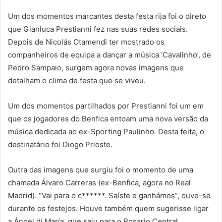
Um dos momentos marcantes desta festa rija foi o direto
que Gianluca Prestianni fez nas suas redes sociais.
Depois de Nicolás Otamendi ter mostrado os
companheiros de equipa a dançar a música ‘Cavalinho’, de
Pedro Sampaio, surgem agora novas imagens que
detalham o clima de festa que se viveu.
Um dos momentos partilhados por Prestianni foi um em
que os jogadores do Benfica entoam uma nova versão da
música dedicada ao ex-Sporting Paulinho. Desta feita, o
destinatário foi Diogo Prioste.
Outra das imagens que surgiu foi o momento de uma
chamada Álvaro Carreras (ex-Benfica, agora no Real
Madrid). “Vai para o c******. Saíste e ganhámos”, ouve-se
durante os festejos. Houve também quem sugerisse ligar
a Ángel di María, que saiu para o Rosario Central.