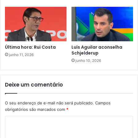
Última hora: Rui Costa
Luís Aguilar aconselha
Schjelderup
junho 11, 2026
junho 10, 2026
Deixe um comentário
O seu endereço de e-mail não será publicado.
Campos
obrigatórios são marcados com
*
C
o