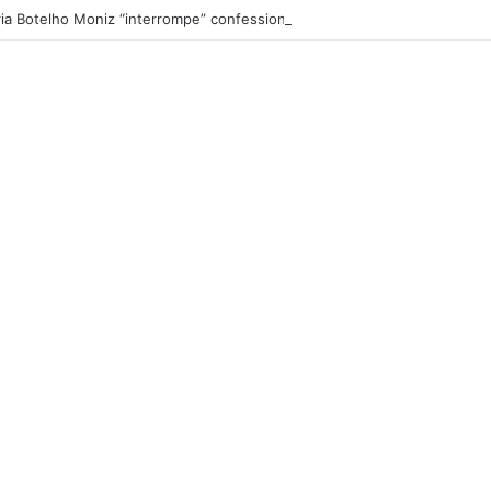
ia Botelho Moniz “interrompe” confessionário