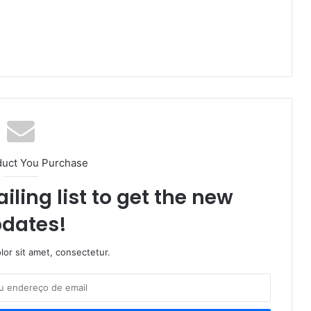
duct You Purchase
iling list to get the new
dates!
or sit amet, consectetur.