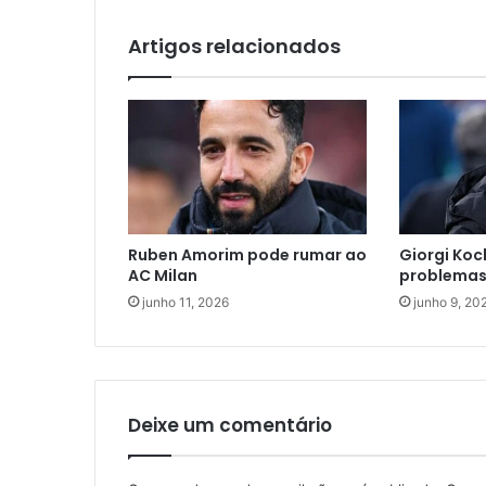
Artigos relacionados
Ruben Amorim pode rumar ao
Giorgi Koc
AC Milan
problemas
junho 11, 2026
junho 9, 20
Deixe um comentário