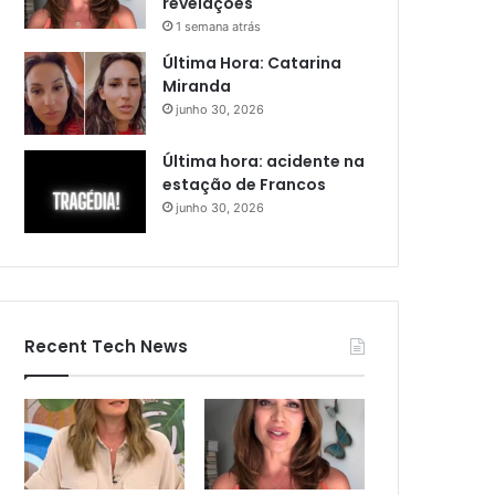
revelações
1 semana atrás
Última Hora: Catarina
Miranda
junho 30, 2026
Última hora: acidente na
estação de Francos
junho 30, 2026
Recent Tech News