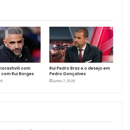
horashvili com
Rui Pedro Braz e o desejo em
 com Rui Borges
Pedro Gonçalves
26
junho 7, 2026