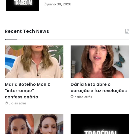
junho 30, 2026
Recent Tech News
Maria Botelho Moniz
Dânia Neto abre o
“interrompe”
coração e faz revelações
confessionário
7 dias atrás
5 dias atrás