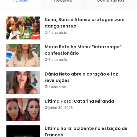
Nuno, Boris e Afonso protagonizam
dança sensual
4 dias atrás
Maria Botelho Moniz “interrompe”
confessionário
5 dias atrás
Dânia Neto abre o coração e faz
revelações
7 dias atrás
Última Hora: Catarina Miranda
junho 30, 2026
Última hora: acidente na estação de
Francos