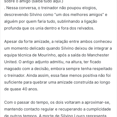
sobre o amigo (saiba tudo aqui.)
. Nessa conversa, o treinador não poupou elogios,
descrevendo Silvino como “um dos melhores amigos” e
alguém por quem faria tudo, sublinhando a ligação
profunda que os unia dentro e fora dos relvados.
Apesar da forte amizade, a relação entre ambos conheceu
um momento delicado quando Silvino deixou de integrar a
equipa técnica de Mourinho, após a saída do Manchester
United. O antigo adjunto admitiu, na altura, ter ficado
magoado com a decisão, embora sempre tenha respeitado
o treinador. Ainda assim, essa fase menos positiva não foi
suficiente para quebrar uma amizade construída ao longo
de quase 40 anos.
Com o passar do tempo, os dois voltaram a aproximar-se,
mantendo contacto regular e recuperando a cumplicidade
de outros tempos. A morte de Silvino Louro representa