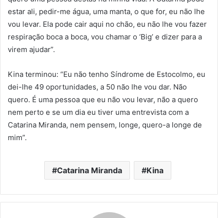
estar ali, pedir-me água, uma manta, o que for, eu não lhe
vou levar. Ela pode cair aqui no chão, eu não lhe vou fazer
respiração boca a boca, vou chamar o ‘Big’ e dizer para a
virem ajudar”.
Kina terminou: “Eu não tenho Síndrome de Estocolmo, eu
dei-lhe 49 oportunidades, a 50 não lhe vou dar. Não
quero. É uma pessoa que eu não vou levar, não a quero
nem perto e se um dia eu tiver uma entrevista com a
Catarina Miranda, nem pensem, longe, quero-a longe de
mim”.
Catarina Miranda
Kina