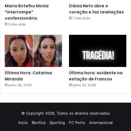
Maria Botelho Moniz
Dânia Neto abre o
“interrompe”
coração e faz revelações
confessionário
7 dias atrás
5 dias atrás
Última Hora: Catarina
Última hora: acidente na
Miranda
estação de Francos
junho 30, 2026
junho 30, 2026
© Copyright 2026, Todos os direitos reservados
Início
Benfica
Sporting
FC Porto
Internacional