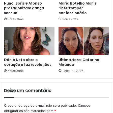
Nuno, Boris e Afonso
Maria Botelho Moniz
protagonizam dança
“interrompe”
sensual
confessionário
5 dias atrás
5 dias atrás
Dânia Neto abre o
Última Hora: Catarina
coração e faz revelações
Miranda
7 dias atrás
junho 30, 2026
Deixe um comentário
O seu endereço de e-mail não será publicado.
Campos
obrigatórios são marcados com
*