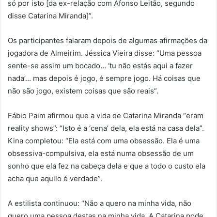
só por isto [da ex-relação com Afonso Leitão, segundo
disse Catarina Miranda]”.
Os participantes falaram depois de algumas afirmações da
jogadora de Almeirim. Jéssica Vieira disse: “Uma pessoa
sente-se assim um bocado… ‘tu não estás aqui a fazer
nada’… mas depois é jogo, é sempre jogo. Há coisas que
não são jogo, existem coisas que são reais”.
Fábio Paim afirmou que a vida de Catarina Miranda “eram
reality shows”: “Isto é a ‘cena’ dela, ela está na casa dela”.
Kina completou: “Ela está com uma obsessão. Ela é uma
obsessiva-compulsiva, ela está numa obsessão de um
sonho que ela fez na cabeça dela e que a todo o custo ela
acha que aquilo é verdade”.
A estilista continuou: “Não a quero na minha vida, não
quero uma pessoa destas na minha vida. A Catarina pode