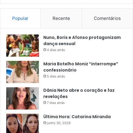
Popular
Recente
Comentários
Nuno, Boris e Afonso protagonizam
dança sensual
4 dias atrás
Maria Botelho Moniz “interrompe”
confessionário
5 dias atrás
Dânia Neto abre o coração e faz
revelações
7 dias atrás
Última Hora: Catarina Miranda
junho 30, 2026