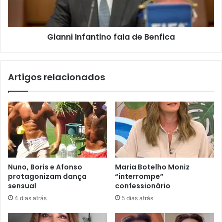
Gianni Infantino fala de Benfica
Artigos relacionados
Nuno, Boris e Afonso
Maria Botelho Moniz
protagonizam dança
“interrompe”
sensual
confessionário
4 dias atrás
5 dias atrás