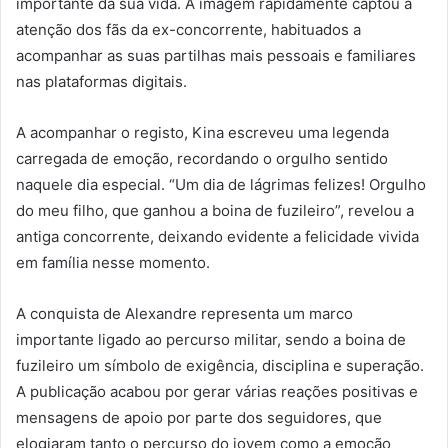
importante da sua vida. A imagem rapidamente captou a
atenção dos fãs da ex-concorrente, habituados a
acompanhar as suas partilhas mais pessoais e familiares
nas plataformas digitais.
A acompanhar o registo, Kina escreveu uma legenda
carregada de emoção, recordando o orgulho sentido
naquele dia especial. “Um dia de lágrimas felizes! Orgulho
do meu filho, que ganhou a boina de fuzileiro”, revelou a
antiga concorrente, deixando evidente a felicidade vivida
em família nesse momento.
A conquista de Alexandre representa um marco
importante ligado ao percurso militar, sendo a boina de
fuzileiro um símbolo de exigência, disciplina e superação.
A publicação acabou por gerar várias reações positivas e
mensagens de apoio por parte dos seguidores, que
elogiaram tanto o percurso do jovem como a emoção