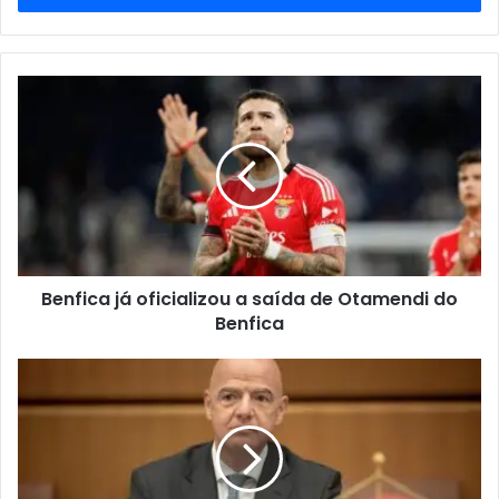
de
email
Benfica já oficializou a saída de Otamendi do
Benfica