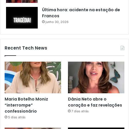
Última hora: acidente na estação de
Francos
junho 30, 2026
Recent Tech News
Maria Botelho Moniz
Dânia Neto abre o
“interrompe”
coração e faz revelações
confessionário
7 dias atrás
5 dias atrás