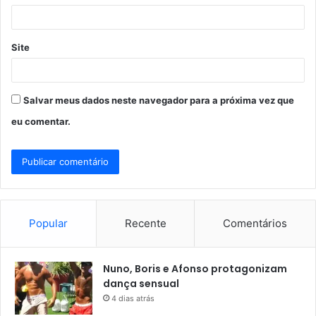
*
Site
Salvar meus dados neste navegador para a próxima vez que
eu comentar.
Popular
Recente
Comentários
Nuno, Boris e Afonso protagonizam
dança sensual
4 dias atrás