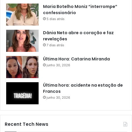
Maria Botelho Moniz “interrompe”
confessionário
5 dias atrás
Dânia Neto abre o coração e faz
revelações
7 dias atrás
Última Hora: Catarina Miranda
junho 30, 2026
Última hora: acidente na estação de
Francos
junho 30, 2026
Recent Tech News