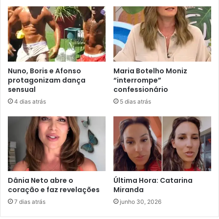
Nuno, Boris e Afonso
Maria Botelho Moniz
protagonizam dança
“interrompe”
sensual
confessionário
4 dias atrás
5 dias atrás
Dânia Neto abre o
Última Hora: Catarina
coração e faz revelações
Miranda
7 dias atrás
junho 30, 2026