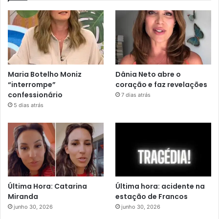
Maria Botelho Moniz
Dânia Neto abre o
“interrompe”
coração e faz revelações
confessionário
7 dias atrás
5 dias atrás
Última Hora: Catarina
Última hora: acidente na
Miranda
estação de Francos
junho 30, 2026
junho 30, 2026