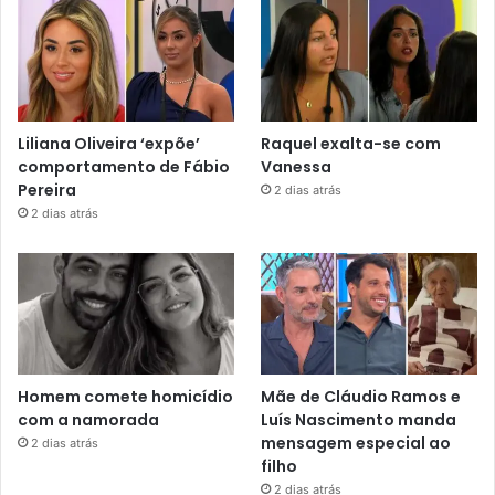
Liliana Oliveira ‘expõe’
Raquel exalta-se com
comportamento de Fábio
Vanessa
Pereira
2 dias atrás
2 dias atrás
Homem comete homicídio
Mãe de Cláudio Ramos e
com a namorada
Luís Nascimento manda
mensagem especial ao
2 dias atrás
filho
2 dias atrás