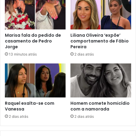
Marisa fala do pedido de
Liliana Oliveira ‘expõe’
casamento de Pedro
comportamento de Fábio
Jorge
Pereira
13 minutos atrás
2 dias atrás
Raquel exalta-se com
Homem comete homicídio
Vanessa
com a namorada
2 dias atrás
2 dias atrás