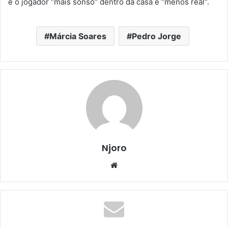
é o jogador “mais sonso” dentro da casa e “menos real“.
Márcia Soares
Pedro Jorge
Njoro
Website