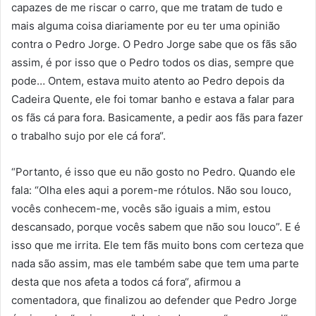
capazes de me riscar o carro, que me tratam de tudo e
mais alguma coisa diariamente por eu ter uma opinião
contra o Pedro Jorge. O Pedro Jorge sabe que os fãs são
assim, é por isso que o Pedro todos os dias, sempre que
pode… Ontem, estava muito atento ao Pedro depois da
Cadeira Quente, ele foi tomar banho e estava a falar para
os fãs cá para fora. Basicamente, a pedir aos fãs para fazer
o trabalho sujo por ele cá fora“.
“Portanto, é isso que eu não gosto no Pedro. Quando ele
fala: “Olha eles aqui a porem-me rótulos. Não sou louco,
vocês conhecem-me, vocês são iguais a mim, estou
descansado, porque vocês sabem que não sou louco”. E é
isso que me irrita. Ele tem fãs muito bons com certeza que
nada são assim, mas ele também sabe que tem uma parte
desta que nos afeta a todos cá fora“, afirmou a
comentadora, que finalizou ao defender que Pedro Jorge